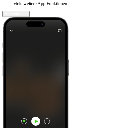
viele weitere App Funktionen
Mehr erfahren