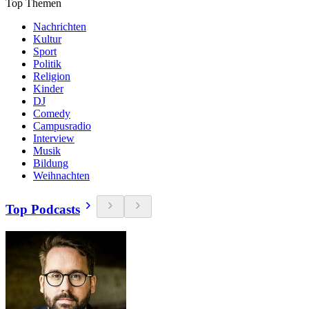
Top Themen
Nachrichten
Kultur
Sport
Politik
Religion
Kinder
DJ
Comedy
Campusradio
Interview
Musik
Bildung
Weihnachten
Top Podcasts