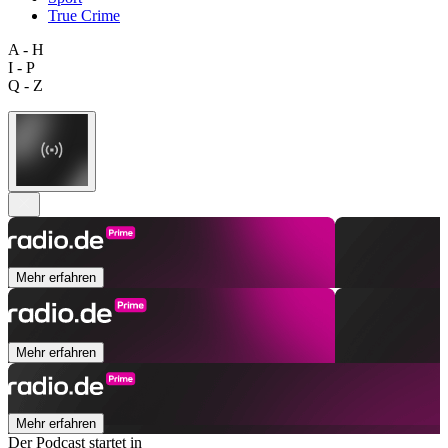
True Crime
A - H
I - P
Q - Z
Mehr erfahren
Mehr erfahren
Mehr erfahren
Der Podcast startet in