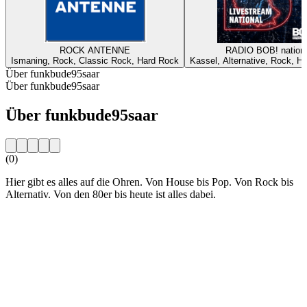
ROCK ANTENNE
RADIO BOB! nationa
Ismaning, Rock, Classic Rock, Hard Rock
Kassel, Alternative, Rock, H
Über funkbude95saar
Über funkbude95saar
Über funkbude95saar
(0)
Hier gibt es alles auf die Ohren. Von House bis Pop. Von Rock bis
Alternativ. Von den 80er bis heute ist alles dabei.
Sender-Website