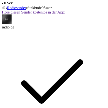
- 0 Sek.
Radiosender
funkbude95saar
Höre diesen Sender kostenlos in der App:
radio.de