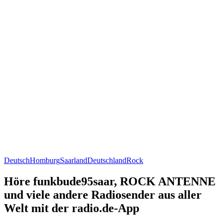
Deutsch
Homburg
Saarland
Deutschland
Rock
Höre funkbude95saar, ROCK ANTENNE
und viele andere Radiosender aus aller
Welt mit der radio.de-App