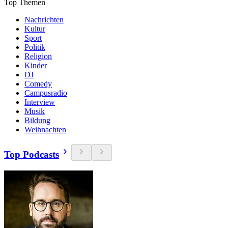
Top Themen
Nachrichten
Kultur
Sport
Politik
Religion
Kinder
DJ
Comedy
Campusradio
Interview
Musik
Bildung
Weihnachten
Top Podcasts