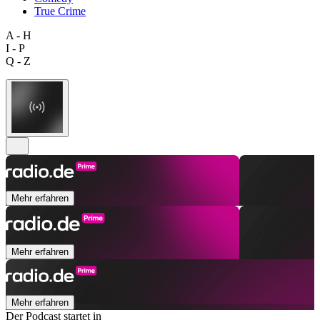
True Crime
A - H
I - P
Q - Z
Mehr erfahren
Mehr erfahren
Mehr erfahren
Der Podcast startet in