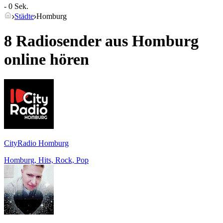
- 0 Sek.
Städte
Homburg
8 Radiosender aus
Homburg
online hören
CityRadio Homburg
Homburg, Hits, Rock, Pop