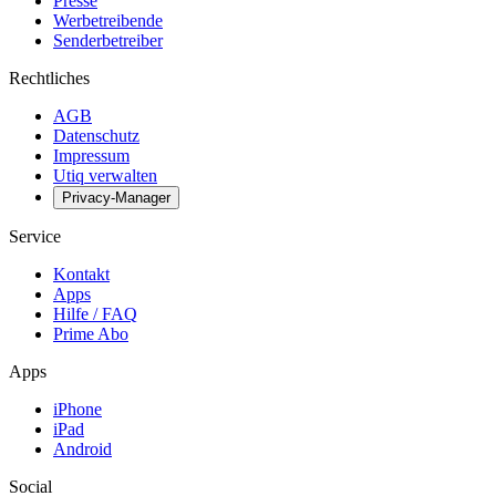
Presse
Werbetreibende
Senderbetreiber
Rechtliches
AGB
Datenschutz
Impressum
Utiq verwalten
Privacy-Manager
Service
Kontakt
Apps
Hilfe / FAQ
Prime Abo
Apps
iPhone
iPad
Android
Social