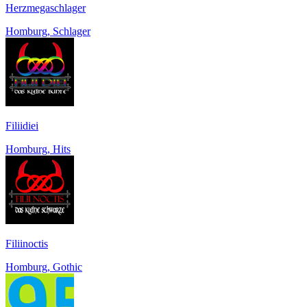
Herzmegaschlager
Homburg, Schlager
Filiidiei
Homburg, Hits
Filiinoctis
Homburg, Gothic