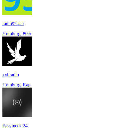
radio95saar
Homburg, 80er
xvhradio
Homburg, Rap
Easymeck 24