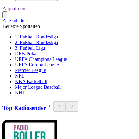
App öffnen
Alle Inhalte
Beliebte Sportarten
1. Fußball Bundesliga
2. Fußball Bundesliga
3. Fußball Liga
DFB-Pokal
UEFA Champions League
UEFA Europa League
Premier League
NFL
NBA Basketball
Major League Baseball
NHL
Top Radiosender