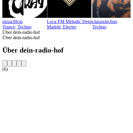
pizza30cm
Loca FM Melodic Deep
classixtechno
Trance, Techno
Madrid, Electro
Techno
Über dein-radio-hof
Über dein-radio-hof
Über dein-radio-hof
(6)
Sender-Website