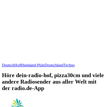
Deutsch
Hof
Rheinland-Pfalz
Deutschland
Techno
Höre dein-radio-hof, pizza30cm und viele
andere Radiosender aus aller Welt mit
der radio.de-App