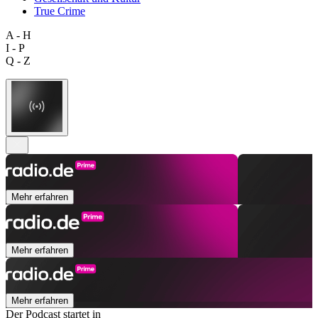
True Crime
A - H
I - P
Q - Z
Mehr erfahren
Mehr erfahren
Mehr erfahren
Der Podcast startet in