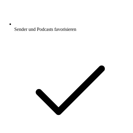
Sender und Podcasts favorisieren