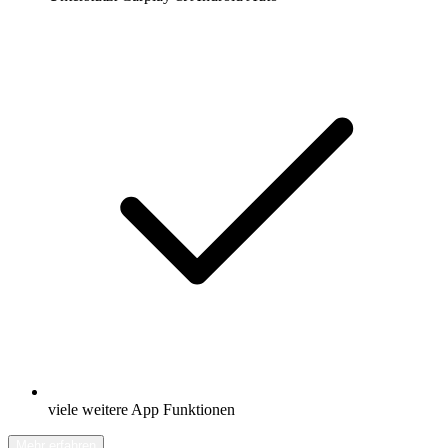
viele weitere App Funktionen
Mehr erfahren