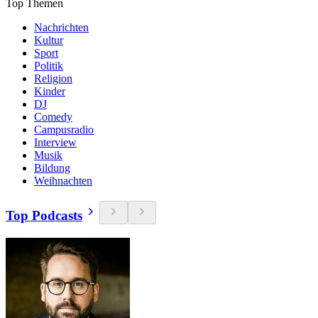
Top Themen
Nachrichten
Kultur
Sport
Politik
Religion
Kinder
DJ
Comedy
Campusradio
Interview
Musik
Bildung
Weihnachten
Top Podcasts