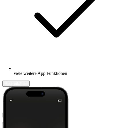
viele weitere App Funktionen
Mehr erfahren