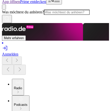
App öffnen
Prime entdecken
Was möchtest du anhören?
Mehr erfahren
Anmelden
Radio
Podcasts