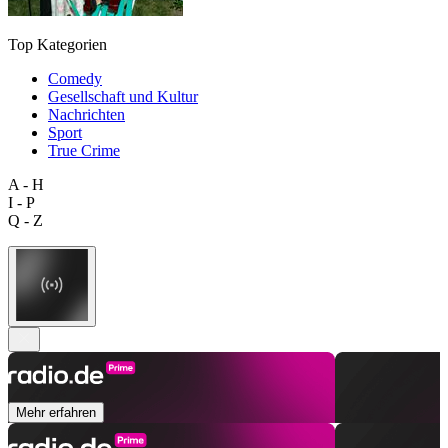
Top Kategorien
Comedy
Gesellschaft und Kultur
Nachrichten
Sport
True Crime
A - H
I - P
Q - Z
Mehr erfahren