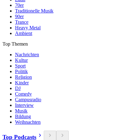
70er
Traditionelle Musik
90er
Trance
Heavy Metal
Ambient
Top Themen
Nachrichten
Kultur
Sport
Politik
Religion
Kinder
DJ
Comedy
Campusradio
Interview
Musik
Bildung
Weihnachten
Top Podcasts