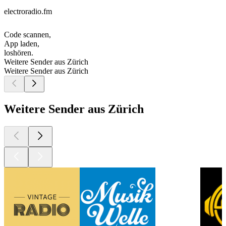
electroradio.fm
Code scannen,
App laden,
loshören.
Weitere Sender aus Zürich
Weitere Sender aus Zürich
Weitere Sender aus Zürich