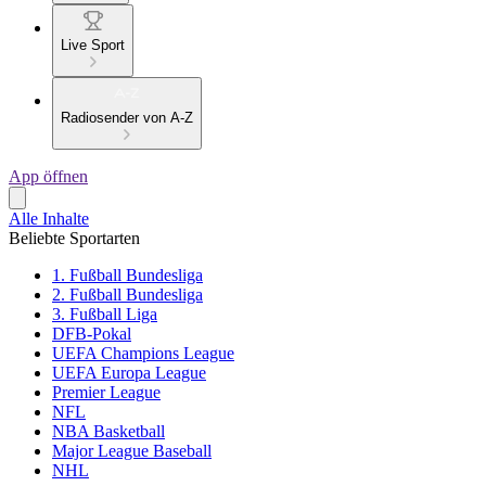
Live Sport
Radiosender von A-Z
App öffnen
Alle Inhalte
Beliebte Sportarten
1. Fußball Bundesliga
2. Fußball Bundesliga
3. Fußball Liga
DFB-Pokal
UEFA Champions League
UEFA Europa League
Premier League
NFL
NBA Basketball
Major League Baseball
NHL