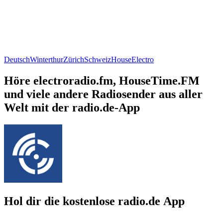
Deutsch
Winterthur
Zürich
Schweiz
House
Electro
Höre electroradio.fm, HouseTime.FM
und viele andere Radiosender aus aller
Welt mit der radio.de-App
Hol dir die kostenlose radio.de App