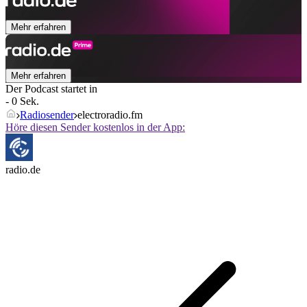
Mehr erfahren
Mehr erfahren
Der Podcast startet in
- 0 Sek.
Radiosender
electroradio.fm
Höre diesen Sender kostenlos in der App:
radio.de