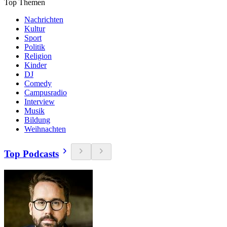
Top Themen
Nachrichten
Kultur
Sport
Politik
Religion
Kinder
DJ
Comedy
Campusradio
Interview
Musik
Bildung
Weihnachten
Top Podcasts