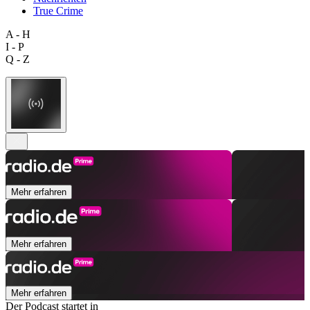
True Crime
A - H
I - P
Q - Z
Mehr erfahren
Mehr erfahren
Mehr erfahren
Der Podcast startet in