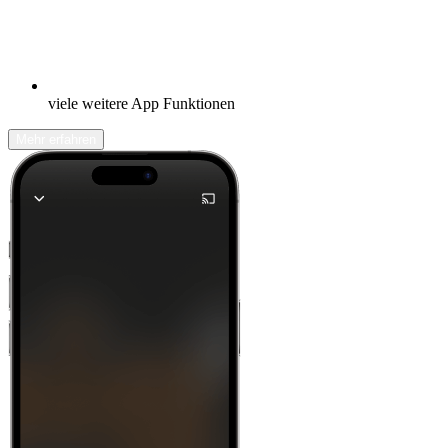
viele weitere App Funktionen
Mehr erfahren