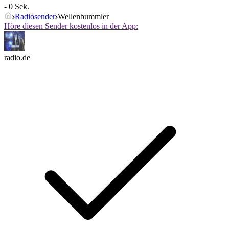
- 0 Sek.
Radiosender
Wellenbummler
Höre diesen Sender kostenlos in der App:
radio.de