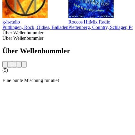
g-h-radio
Roccos HitMix Radio
Püttlingen, Rock, Oldies, Balladen
Plettenberg, Country, Schlager, Po
Über Wellenbummler
Über Wellenbummler
Über Wellenbummler
(5)
Eine bunte Mischung für alle!
Sender-Website