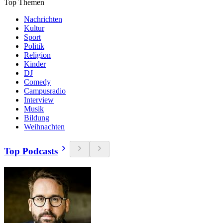
Top Themen
Nachrichten
Kultur
Sport
Politik
Religion
Kinder
DJ
Comedy
Campusradio
Interview
Musik
Bildung
Weihnachten
Top Podcasts