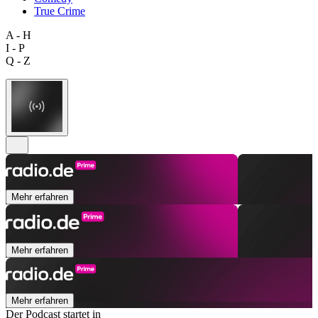
True Crime
A - H
I - P
Q - Z
Mehr erfahren
Mehr erfahren
Mehr erfahren
Der Podcast startet in