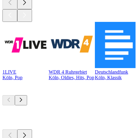
1LIVE
WDR 4 Ruhrgebiet
Deutschlandfunk
Köln, Pop
Köln, Oldies, Hits, Pop
Köln, Klassik
Top
Podcasts
Top
Podcasts
Top
Podcasts