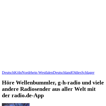
Deutsch
Köln
Nordrhein-Westfalen
Deutschland
Oldies
Schlager
Höre Wellenbummler, g-h-radio und viele
andere Radiosender aus aller Welt mit
der radio.de-App