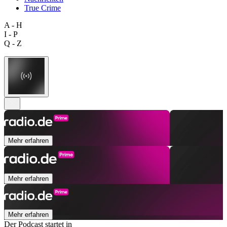
True Crime
A - H
I - P
Q - Z
Mehr erfahren
Mehr erfahren
Mehr erfahren
Der Podcast startet in