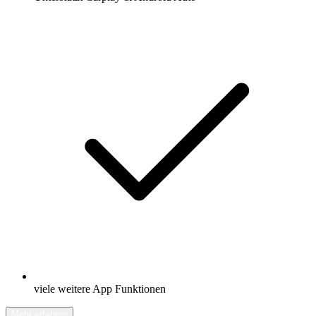
viele weitere App Funktionen
Mehr erfahren