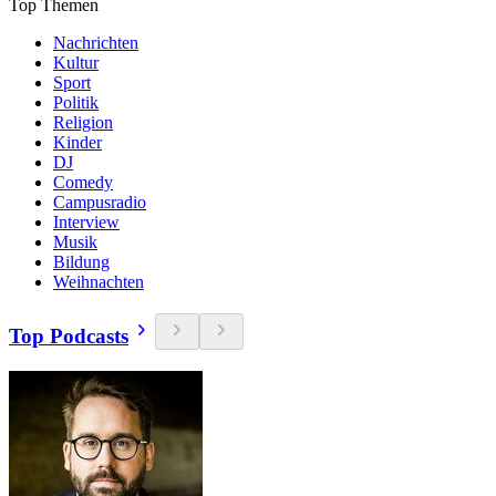
Top Themen
Nachrichten
Kultur
Sport
Politik
Religion
Kinder
DJ
Comedy
Campusradio
Interview
Musik
Bildung
Weihnachten
Top Podcasts