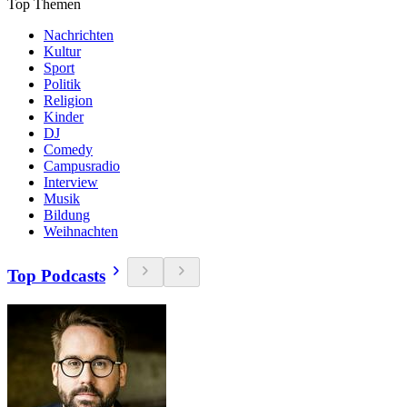
Top Themen
Nachrichten
Kultur
Sport
Politik
Religion
Kinder
DJ
Comedy
Campusradio
Interview
Musik
Bildung
Weihnachten
Top Podcasts