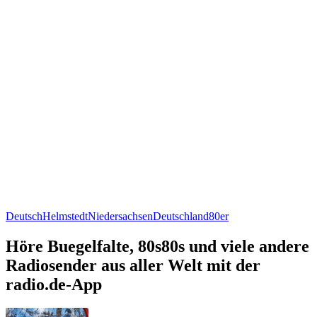
Deutsch
Helmstedt
Niedersachsen
Deutschland
80er
Höre Buegelfalte, 80s80s und viele andere
Radiosender aus aller Welt mit der
radio.de-App