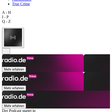
True Crime
A - H
I - P
Q - Z
Mehr erfahren
Mehr erfahren
Mehr erfahren
Der Podcast startet in