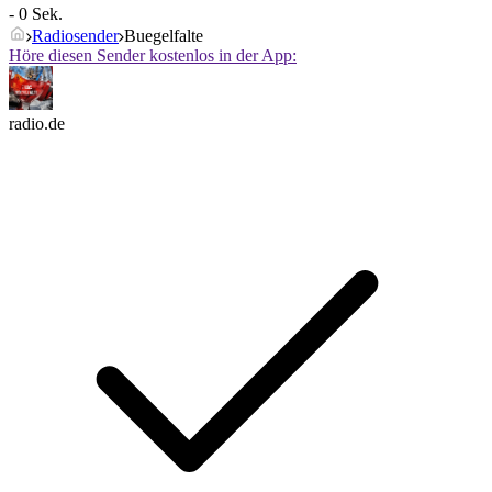
- 0 Sek.
Radiosender
Buegelfalte
Höre diesen Sender kostenlos in der App:
radio.de