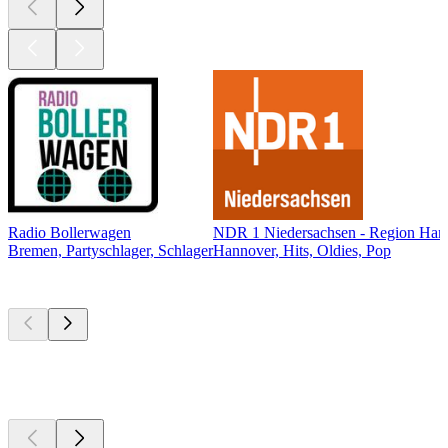
Radio Bollerwagen
NDR 1 Niedersachsen - Region Han
Bremen, Partyschlager, Schlager
Hannover, Hits, Oldies, Pop
Top
Podcasts
Top
Podcasts
Top
Podcasts