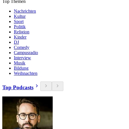
Top Themen
Nachrichten
Kultur
Sport
Politik
Religion
Kinder
DJ
Comedy
Campusradio
Interview
Musik
Bildung
Weihnachten
Top Podcasts