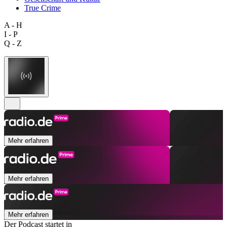
True Crime
A - H
I - P
Q - Z
Mehr erfahren
Mehr erfahren
Mehr erfahren
Der Podcast startet in