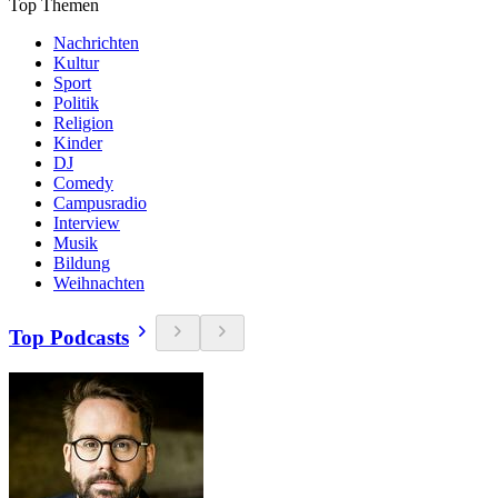
Top Themen
Nachrichten
Kultur
Sport
Politik
Religion
Kinder
DJ
Comedy
Campusradio
Interview
Musik
Bildung
Weihnachten
Top Podcasts