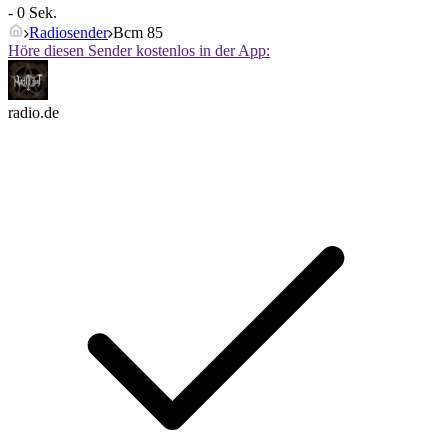
- 0 Sek.
Radiosender
Bcm 85
Höre diesen Sender kostenlos in der App:
radio.de