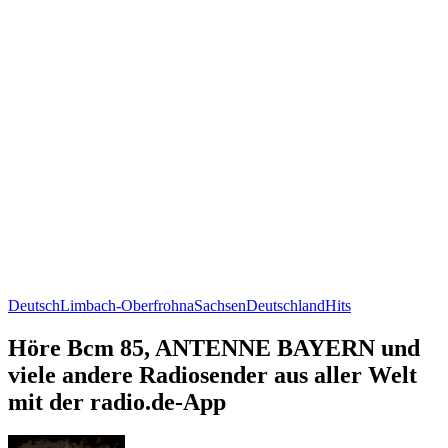
Deutsch
Limbach-Oberfrohna
Sachsen
Deutschland
Hits
Höre Bcm 85, ANTENNE BAYERN und
viele andere Radiosender aus aller Welt
mit der radio.de-App