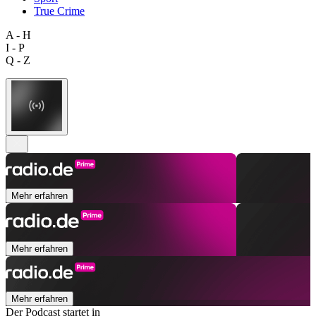
True Crime
A - H
I - P
Q - Z
Mehr erfahren
Mehr erfahren
Mehr erfahren
Der Podcast startet in