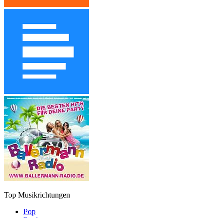
Top Musikrichtungen
Pop