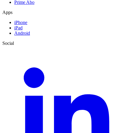
Prime Abo
Apps
iPhone
iPad
Android
Social