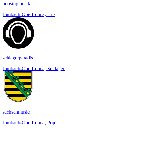
nonstopmusik
Limbach-Oberfrohna, Hits
schlagerparadis
Limbach-Oberfrohna, Schlager
sachsenmusic
Limbach-Oberfrohna, Pop
Top 100 auf
radio.de