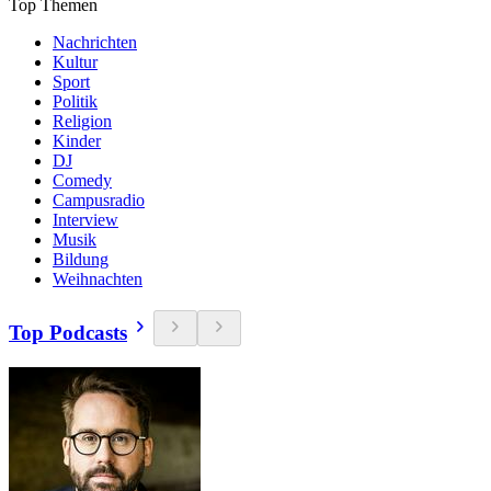
Top Themen
Nachrichten
Kultur
Sport
Politik
Religion
Kinder
DJ
Comedy
Campusradio
Interview
Musik
Bildung
Weihnachten
Top Podcasts