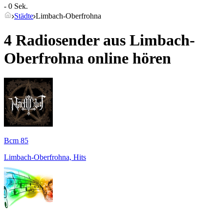
- 0 Sek.
Städte
Limbach-Oberfrohna
4 Radiosender aus
Limbach-
Oberfrohna
online hören
Bcm 85
Limbach-Oberfrohna, Hits