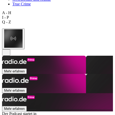
True Crime
A - H
I - P
Q - Z
Mehr erfahren
Mehr erfahren
Mehr erfahren
Der Podcast startet in