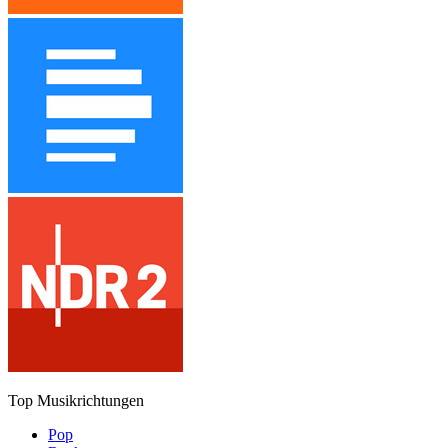
Top Musikrichtungen
Pop