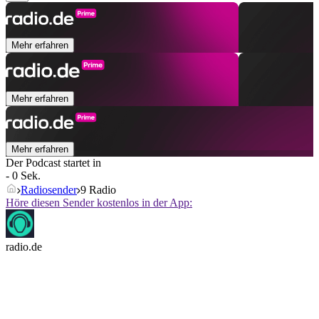
Mehr erfahren
Mehr erfahren
Mehr erfahren
Der Podcast startet in
- 0 Sek.
Radiosender
9 Radio
Höre diesen Sender kostenlos in der App:
radio.de