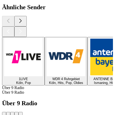
Ähnliche Sender
1LIVE
WDR 4 Ruhrgebiet
ANTENNE B
Köln, Pop
Köln, Hits, Pop, Oldies
Ismaning, Hit
Über 9 Radio
Über 9 Radio
Über 9 Radio