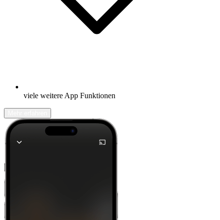
viele weitere App Funktionen
Mehr erfahren