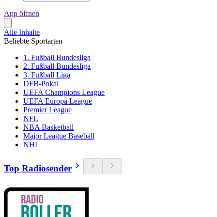
App öffnen
Alle Inhalte
Beliebte Sportarten
1. Fußball Bundesliga
2. Fußball Bundesliga
3. Fußball Liga
DFB-Pokal
UEFA Champions League
UEFA Europa League
Premier League
NFL
NBA Basketball
Major League Baseball
NHL
Top Radiosender