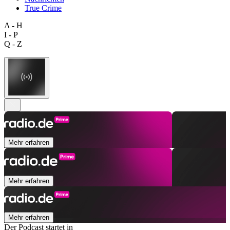
True Crime
A - H
I - P
Q - Z
Mehr erfahren
Mehr erfahren
Mehr erfahren
Der Podcast startet in