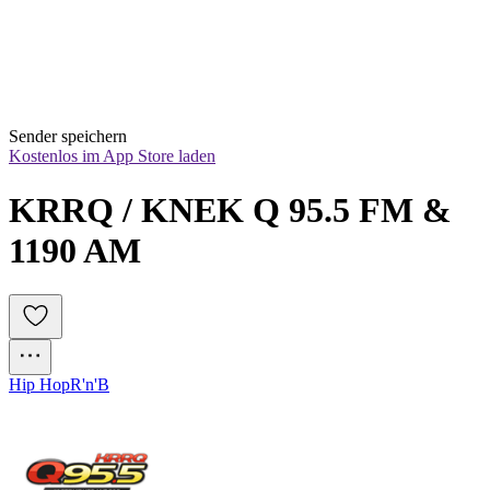
Sender speichern
Kostenlos im App Store laden
KRRQ / KNEK Q 95.5 FM & 
1190 AM
Hip Hop
R'n'B