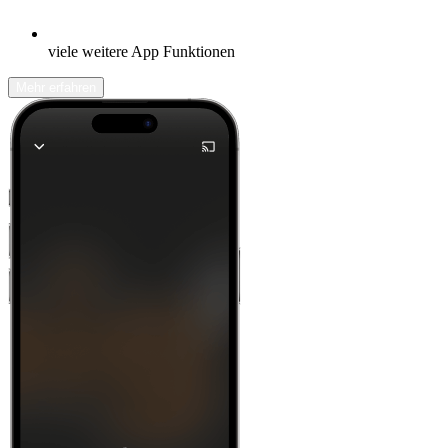
viele weitere App Funktionen
Mehr erfahren