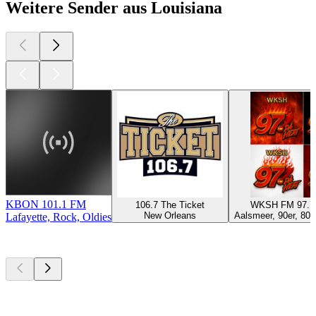
Weitere Sender aus Louisiana
KBON 101.1 FM
106.7 The Ticket
WKSH FM 97.7
New Orleans
Aalsmeer, 90er, 80er
Lafayette, Rock, Oldies
Top
Podcasts
Top
Podcasts
Top
Podcasts