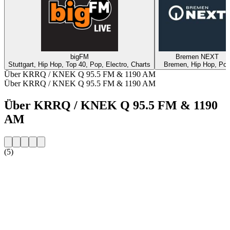
bigFM
Bremen NEXT
Stuttgart, Hip Hop, Top 40, Pop, Electro, Charts
Bremen, Hip Hop, Po
Über KRRQ / KNEK Q 95.5 FM & 1190 AM
Über KRRQ / KNEK Q 95.5 FM & 1190 AM
Über KRRQ / KNEK Q 95.5 FM & 1190
AM
(5)
Sender-Website