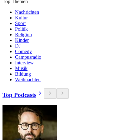
Top Themen
Nachrichten
Kultur
Sport
Politik
Religion
Kinder
DJ
Comedy
Campusradio
Interview
Musik
Bildung
Weihnachten
Top Podcasts