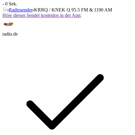
- 0 Sek.
Radiosender
KRRQ / KNEK Q 95.5 FM & 1190 AM
Höre diesen Sender kostenlos in der App:
radio.de