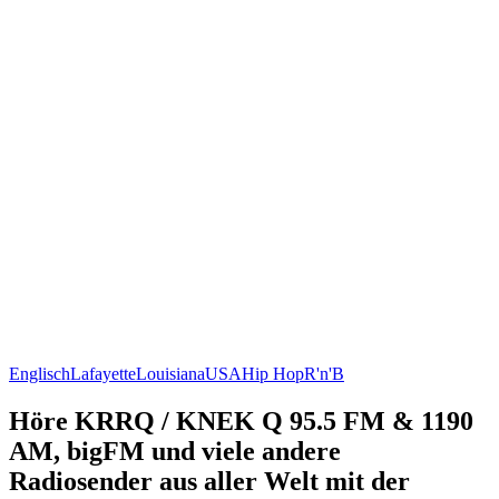
Englisch
Lafayette
Louisiana
USA
Hip Hop
R'n'B
Höre KRRQ / KNEK Q 95.5 FM & 1190
AM, bigFM und viele andere
Radiosender aus aller Welt mit der