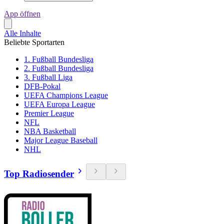
App öffnen
Alle Inhalte
Beliebte Sportarten
1. Fußball Bundesliga
2. Fußball Bundesliga
3. Fußball Liga
DFB-Pokal
UEFA Champions League
UEFA Europa League
Premier League
NFL
NBA Basketball
Major League Baseball
NHL
Top Radiosender