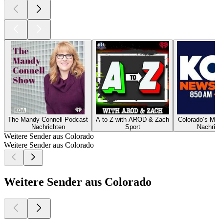
The Mandy Connell Podcast
A to Z with AROD & Zach
Colorado’s Mo
Nachrichten
Sport
Nachric
Weitere Sender aus Colorado
Weitere Sender aus Colorado
Weitere Sender aus Colorado