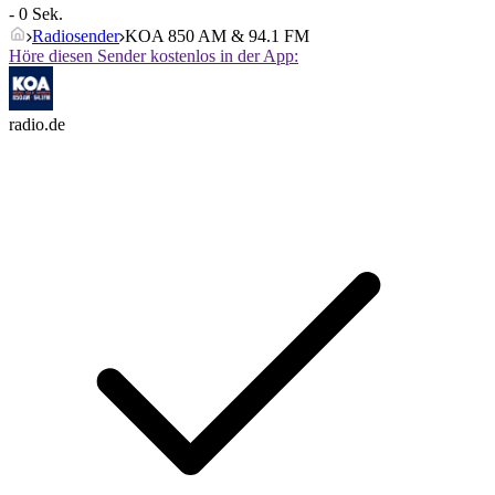
- 0 Sek.
Radiosender
KOA 850 AM & 94.1 FM
Höre diesen Sender kostenlos in der App:
radio.de