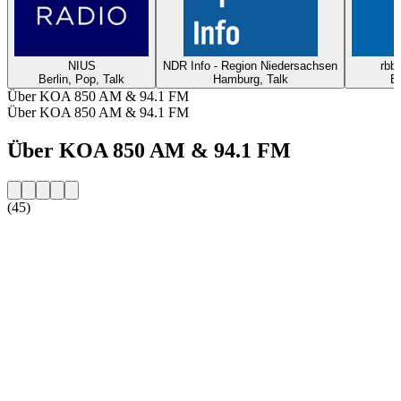
NIUS
NDR Info - Region Niedersachsen
rbb2
Berlin, Pop, Talk
Hamburg, Talk
Be
Über KOA 850 AM & 94.1 FM
Über KOA 850 AM & 94.1 FM
Über KOA 850 AM & 94.1 FM
(45)
Sender-Website