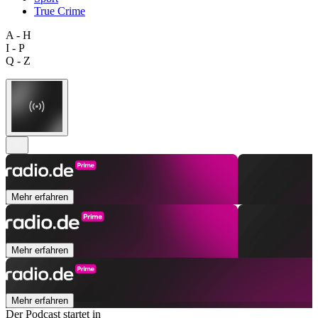
True Crime
A - H
I - P
Q - Z
Mehr erfahren
Mehr erfahren
Mehr erfahren
Der Podcast startet in