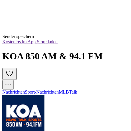
Sender speichern
Kostenlos im App Store laden
KOA 850 AM & 94.1 FM
Nachrichten
Sport-Nachrichten
MLB
Talk