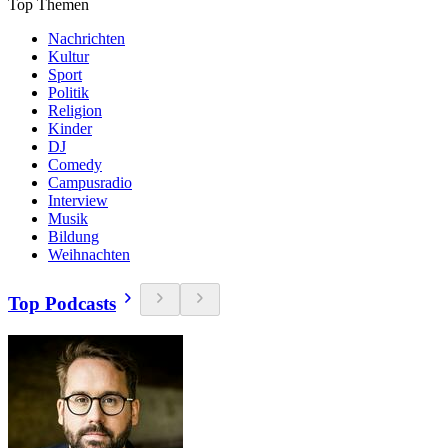
Top Themen
Nachrichten
Kultur
Sport
Politik
Religion
Kinder
DJ
Comedy
Campusradio
Interview
Musik
Bildung
Weihnachten
Top Podcasts