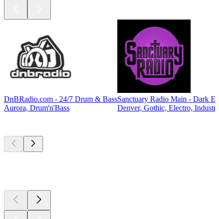
DnBRadio.com - 24/7 Drum & Bass
Sanctuary Radio Main - Dark El
Aurora, Drum'n'Bass
Denver, Gothic, Electro, Industri
Top
Podcasts
Top
Podcasts
Top
Podcasts