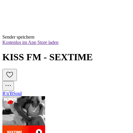
Sender speichern
Kostenlos im App Store laden
KISS FM - SEXTIME
R'n'B
Soul