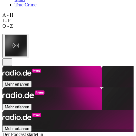
True Crime
A - H
I - P
Q - Z
Mehr erfahren
Mehr erfahren
Mehr erfahren
Der Podcast startet in