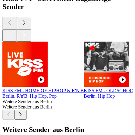
Sender
KISS FM - HOME OF HIPHOP & R'N'B
KISS FM - OLDSCHOOL
Berlin, R'n'B, Hip Hop, Pop
Berlin, Hip Hop
Weitere Sender aus Berlin
Weitere Sender aus Berlin
Weitere Sender aus Berlin