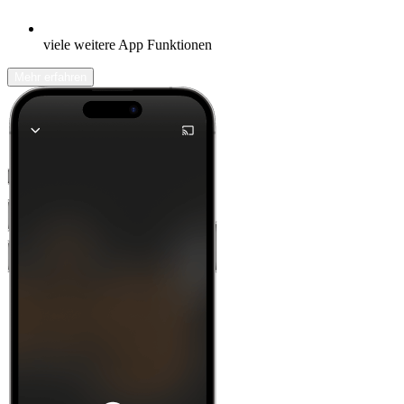
viele weitere App Funktionen
Mehr erfahren