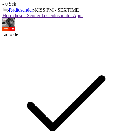
- 0 Sek.
Radiosender
KISS FM - SEXTIME
Höre diesen Sender kostenlos in der App:
radio.de