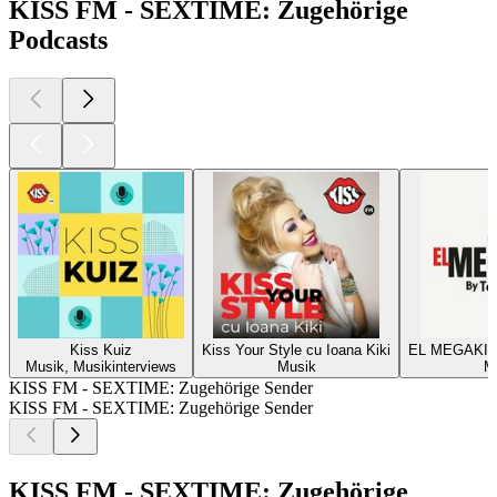
KISS FM - SEXTIME: Zugehörige
Podcasts
Kiss Kuiz
Kiss Your Style cu Ioana Kiki
EL MEGAKISS
Musik, Musikinterviews
Musik
M
KISS FM - SEXTIME: Zugehörige Sender
KISS FM - SEXTIME: Zugehörige Sender
KISS FM - SEXTIME: Zugehörige