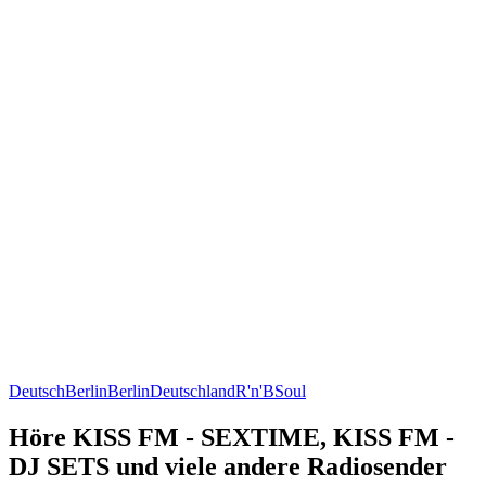
Deutsch
Berlin
Berlin
Deutschland
R'n'B
Soul
Höre KISS FM - SEXTIME, KISS FM -
DJ SETS und viele andere Radiosender