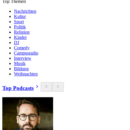
Top Themen
Nachrichten
Kultur
Sport
Politik
Religion
Kinder
DJ
Comedy
Campusradio
Interview
Musik
Bildung
Weihnachten
Top Podcasts