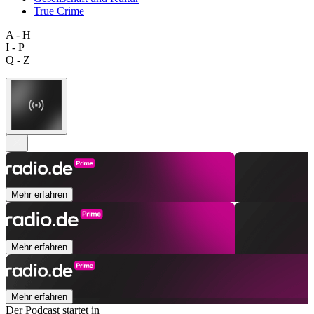
True Crime
A - H
I - P
Q - Z
Mehr erfahren
Mehr erfahren
Mehr erfahren
Der Podcast startet in