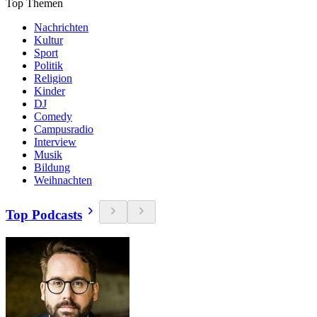
Top Themen
Nachrichten
Kultur
Sport
Politik
Religion
Kinder
DJ
Comedy
Campusradio
Interview
Musik
Bildung
Weihnachten
Top Podcasts