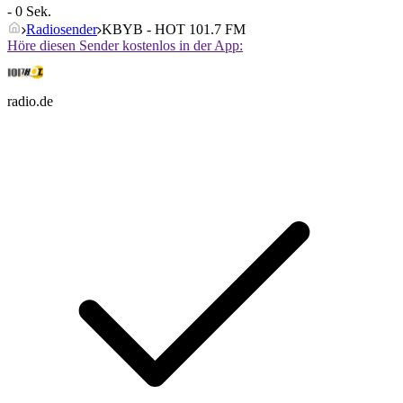
- 0 Sek.
Radiosender
KBYB - HOT 101.7 FM
Höre diesen Sender kostenlos in der App:
radio.de