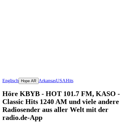
Englisch
Arkansas
USA
Hits
Hope AR
Höre KBYB - HOT 101.7 FM, KASO -
Classic Hits 1240 AM und viele andere
Radiosender aus aller Welt mit der
radio.de-App