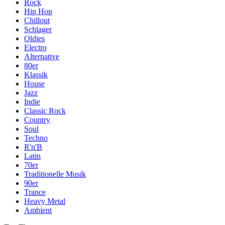
Rock
Hip Hop
Chillout
Schlager
Oldies
Electro
Alternative
80er
Klassik
House
Jazz
Indie
Classic Rock
Country
Soul
Techno
R'n'B
Latin
70er
Traditionelle Musik
90er
Trance
Heavy Metal
Ambient