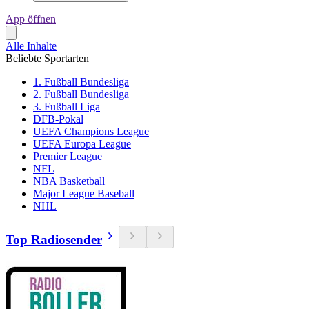
App öffnen
Alle Inhalte
Beliebte Sportarten
1. Fußball Bundesliga
2. Fußball Bundesliga
3. Fußball Liga
DFB-Pokal
UEFA Champions League
UEFA Europa League
Premier League
NFL
NBA Basketball
Major League Baseball
NHL
Top Radiosender