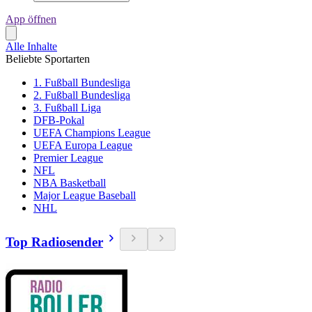
App öffnen
Alle Inhalte
Beliebte Sportarten
1. Fußball Bundesliga
2. Fußball Bundesliga
3. Fußball Liga
DFB-Pokal
UEFA Champions League
UEFA Europa League
Premier League
NFL
NBA Basketball
Major League Baseball
NHL
Top Radiosender