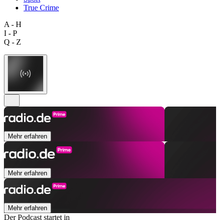
True Crime
A - H
I - P
Q - Z
Mehr erfahren
Mehr erfahren
Mehr erfahren
Der Podcast startet in