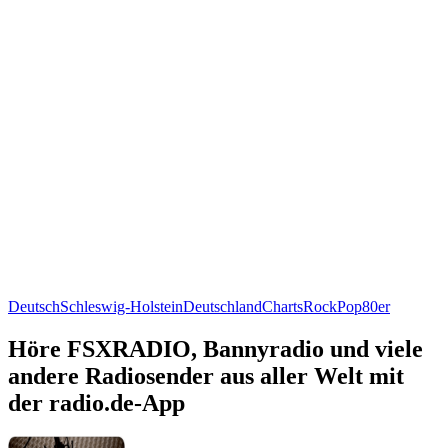
Deutsch
Schleswig-Holstein
Deutschland
Charts
Rock
Pop
80er
Höre FSXRADIO, Bannyradio und viele
andere Radiosender aus aller Welt mit
der radio.de-App