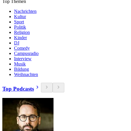
Top Themen
Nachrichten
Kultur
Sport
Politik
Religion
Kinder
DJ
Comedy
Campusradio
Interview
Musik
Bildung
Weihnachten
Top Podcasts