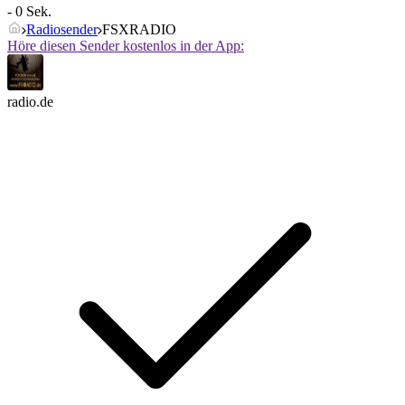
- 0 Sek.
Radiosender
FSXRADIO
Höre diesen Sender kostenlos in der App:
radio.de