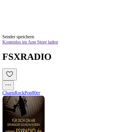
Sender speichern
Kostenlos im App Store laden
FSXRADIO
Charts
Rock
Pop
80er