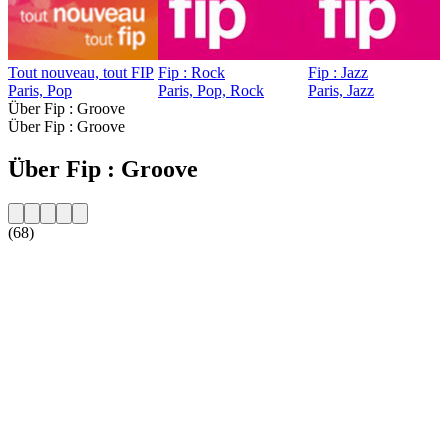
Tout nouveau, tout FIP
Fip : Rock
Fip : Jazz
Paris, Pop
Paris, Pop, Rock
Paris, Jazz
Über Fip : Groove
Über Fip : Groove
Über Fip : Groove
(68)
Sender-Website