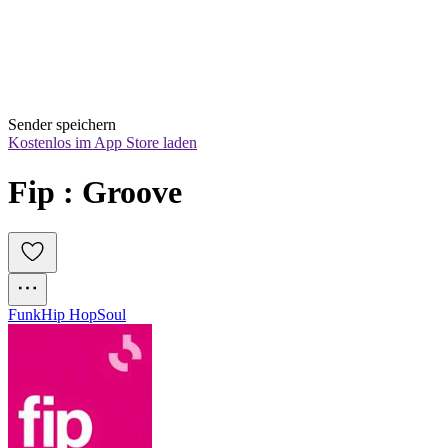
Sender speichern
Kostenlos im App Store laden
Fip : Groove
Funk
Hip Hop
Soul