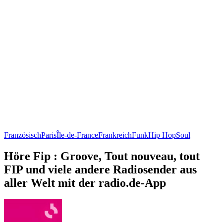
Französisch
Paris
Île-de-France
Frankreich
Funk
Hip Hop
Soul
Höre Fip : Groove, Tout nouveau, tout
FIP und viele andere Radiosender aus
aller Welt mit der radio.de-App