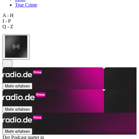
True Crime
A - H
I - P
Q - Z
Mehr erfahren
Mehr erfahren
Mehr erfahren
Der Podcast startet in