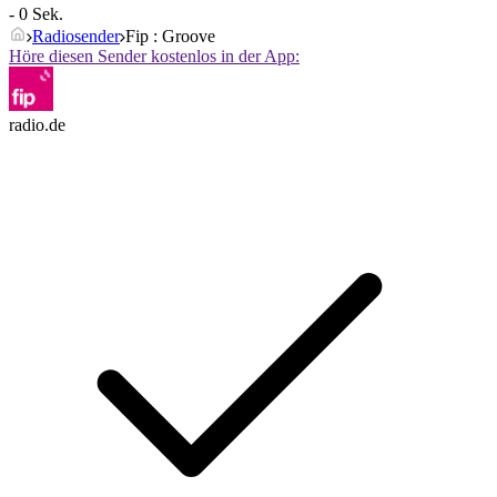
- 0 Sek.
Radiosender
Fip : Groove
Höre diesen Sender kostenlos in der App:
radio.de