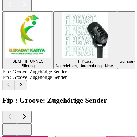
BEM FIP UNNES
FIPCast
Sumbanga
Bildung
Nachrichten, Unterhaltungs-News
Fip : Groove: Zugehörige Sender
Fip : Groove: Zugehörige Sender
Fip : Groove: Zugehörige Sender