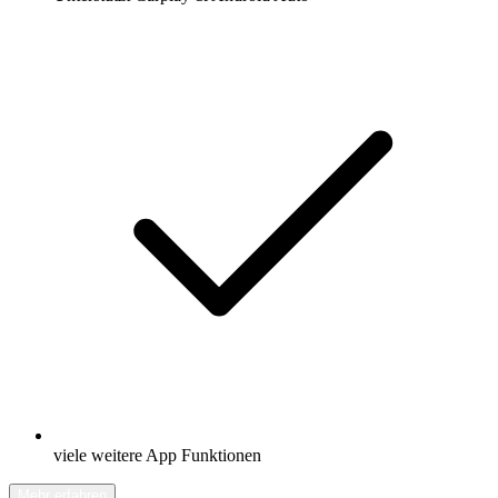
viele weitere App Funktionen
Mehr erfahren