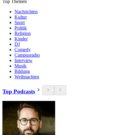
Top Themen
Nachrichten
Kultur
Sport
Politik
Religion
Kinder
DJ
Comedy
Campusradio
Interview
Musik
Bildung
Weihnachten
Top Podcasts