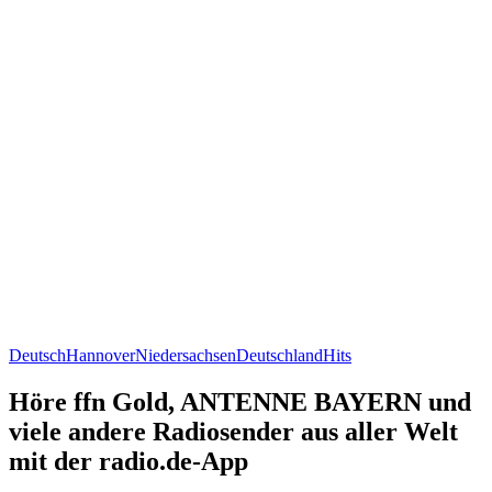
Deutsch
Hannover
Niedersachsen
Deutschland
Hits
Höre ffn Gold, ANTENNE BAYERN und
viele andere Radiosender aus aller Welt
mit der radio.de-App