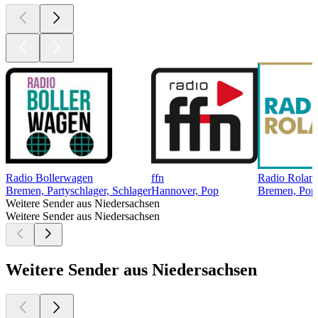
Radio Bollerwagen
ffn
Radio Rolan
Bremen, Partyschlager, Schlager
Hannover, Pop
Bremen, Pop,
Weitere Sender aus Niedersachsen
Weitere Sender aus Niedersachsen
Weitere Sender aus Niedersachsen