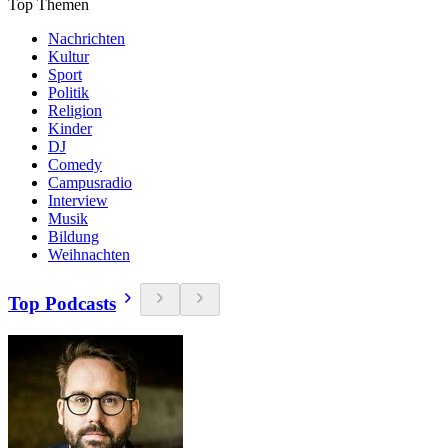
Top Themen
Nachrichten
Kultur
Sport
Politik
Religion
Kinder
DJ
Comedy
Campusradio
Interview
Musik
Bildung
Weihnachten
Top Podcasts