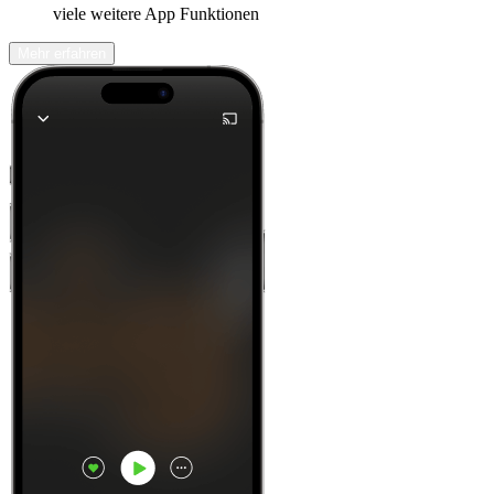
viele weitere App Funktionen
Mehr erfahren