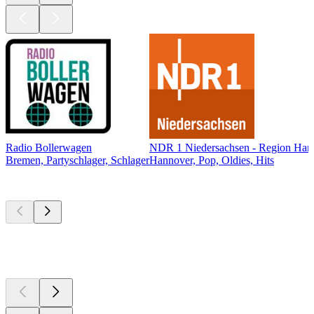
Radio Bollerwagen
NDR 1 Niedersachsen - Region Han
Bremen, Partyschlager, Schlager
Hannover, Pop, Oldies, Hits
Top
Podcasts
Top
Podcasts
Top
Podcasts