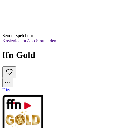
Sender speichern
Kostenlos im App Store laden
ffn Gold
Hits