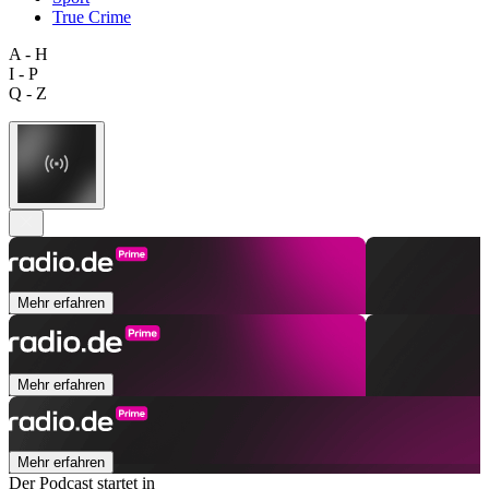
True Crime
A - H
I - P
Q - Z
Mehr erfahren
Mehr erfahren
Mehr erfahren
Der Podcast startet in