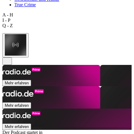
True Crime
A - H
I - P
Q - Z
Mehr erfahren
Mehr erfahren
Mehr erfahren
Der Podcast startet in