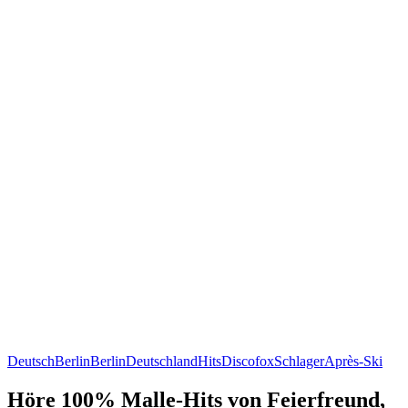
Deutsch
Berlin
Berlin
Deutschland
Hits
Discofox
Schlager
Après-Ski
Höre 100% Malle-Hits von Feierfreund,