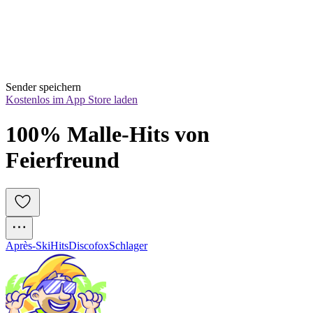
Sender speichern
Kostenlos im App Store laden
100% Malle-Hits von 
Feierfreund
Après-Ski
Hits
Discofox
Schlager