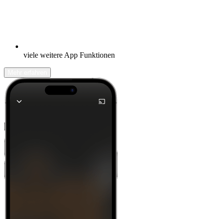
viele weitere App Funktionen
Mehr erfahren