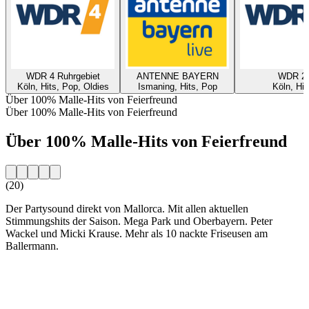
WDR 4 Ruhrgebiet
ANTENNE BAYERN
WDR 2
Köln, Hits, Pop, Oldies
Ismaning, Hits, Pop
Köln, Hit
Über 100% Malle-Hits von Feierfreund
Über 100% Malle-Hits von Feierfreund
Über 100% Malle-Hits von Feierfreund
(20)
Der Partysound direkt von Mallorca. Mit allen aktuellen
Stimmungshits der Saison. Mega Park und Oberbayern. Peter
Wackel und Micki Krause. Mehr als 10 nackte Friseusen am
Ballermann.
Sender-Website