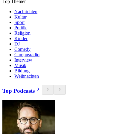
Top Themen
Nachrichten
Kultur
Sport
Politik
Religion
Kinder
DJ
Comedy
Campusradio
Interview
Musik
Bildung
Weihnachten
Top Podcasts