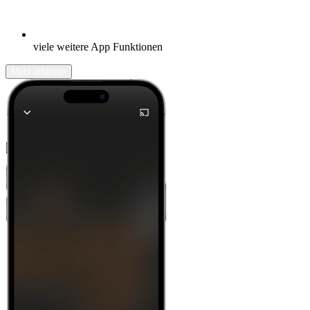
viele weitere App Funktionen
Mehr erfahren