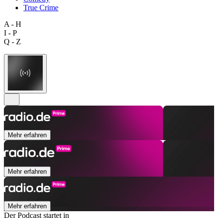
True Crime
A - H
I - P
Q - Z
Mehr erfahren
Mehr erfahren
Mehr erfahren
Der Podcast startet in