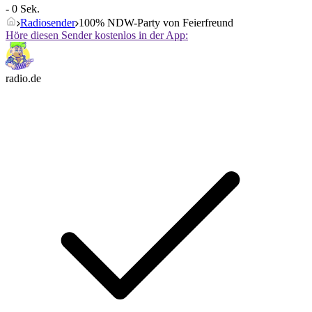
- 0 Sek.
Radiosender
100% NDW-Party von Feierfreund
Höre diesen Sender kostenlos in der App:
radio.de