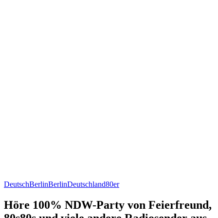
Deutsch
Berlin
Berlin
Deutschland
80er
Höre 100% NDW-Party von Feierfreund,
80s80s und viele andere Radiosender aus