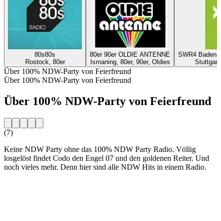
80s80s
80er 90er OLDIE ANTENNE
SWR4 Baden-Wü
Rostock, 80er
Ismaning, 80er, 90er, Oldies
Stuttgart
Über 100% NDW-Party von Feierfreund
Über 100% NDW-Party von Feierfreund
Über 100% NDW-Party von Feierfreund
(7)
Keine NDW Party ohne das 100% NDW Party Radio. Völlig
losgelöst findet Codo den Engel 07 und den goldenen Reiter. Und
noch vieles mehr. Denn hier sind alle NDW Hits in einem Radio.
Sender-Website