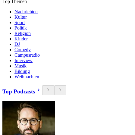
Top Themen
Nachrichten
Kultur
Sport
Politik
Religion
Kinder
DJ
Comedy
Campusradio
Interview
Musik
Bildung
Weihnachten
Top Podcasts