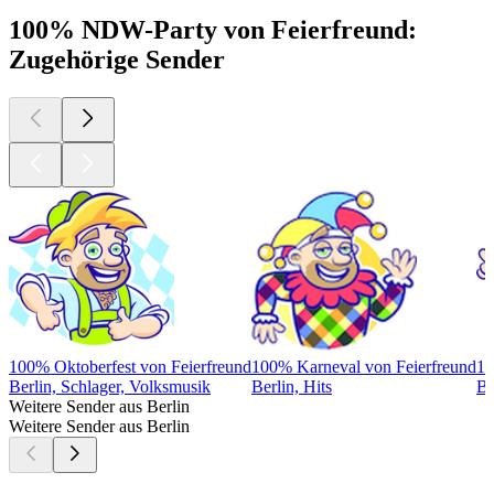
100% NDW-Party von Feierfreund:
Zugehörige Sender
100% Oktoberfest von Feierfreund
100% Karneval von Feierfreund
10
Berlin, Schlager, Volksmusik
Berlin, Hits
Be
Weitere Sender aus Berlin
Weitere Sender aus Berlin