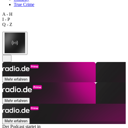
True Crime
A - H
I - P
Q - Z
Mehr erfahren
Mehr erfahren
Mehr erfahren
Der Podcast startet in