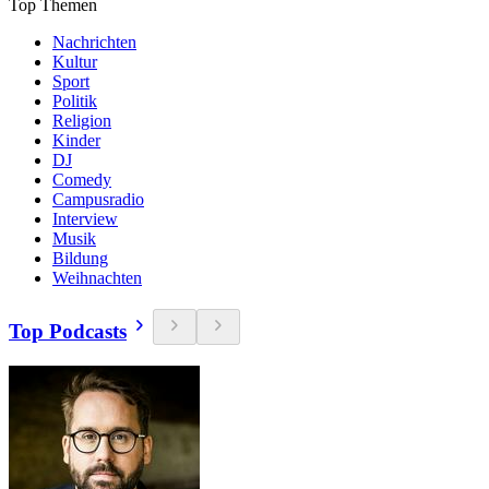
Top Themen
Nachrichten
Kultur
Sport
Politik
Religion
Kinder
DJ
Comedy
Campusradio
Interview
Musik
Bildung
Weihnachten
Top Podcasts