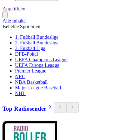
App öffnen
Alle Inhalte
Beliebte Sportarten
1. Fußball Bundesliga
2. Fußball Bundesliga
3. Fußball Liga
DFB-Pokal
UEFA Champions League
UEFA Europa League
Premier League
NFL
NBA Basketball
Major League Baseball
NHL
Top Radiosender