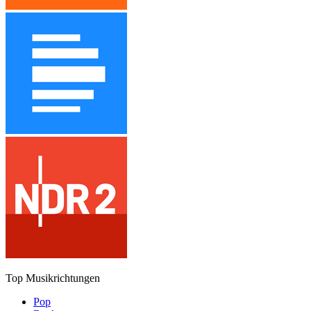
Top Musikrichtungen
Pop