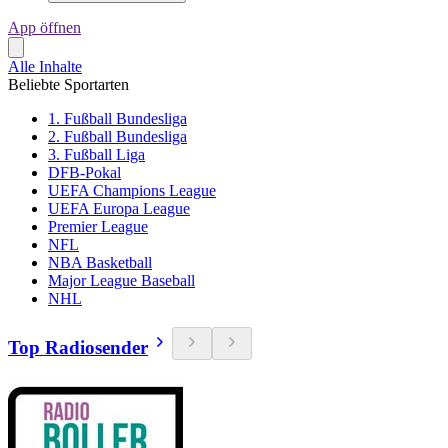
App öffnen
Alle Inhalte
Beliebte Sportarten
1. Fußball Bundesliga
2. Fußball Bundesliga
3. Fußball Liga
DFB-Pokal
UEFA Champions League
UEFA Europa League
Premier League
NFL
NBA Basketball
Major League Baseball
NHL
Top Radiosender