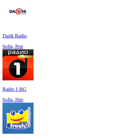
Darik Radio
Sofia, Pop
Radio 1 BG
Sofia, Hits