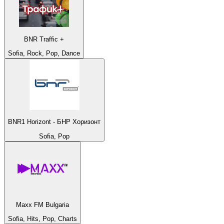
BNR Traffic +
Sofia, Rock, Pop, Dance
BNR1 Horizont - БНР Хоризонт
Sofia, Pop
Maxx FM Bulgaria
Sofia, Hits, Pop, Charts