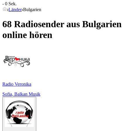
- 0 Sek.
Länder
Bulgarien
68 Radiosender aus
Bulgarien
online hören
Radio Veronika
Sofia, Balkan Musik