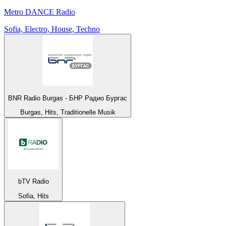
Metro DANCE Radio
Sofia, Electro, House, Techno
BNR Radio Burgas - БНР Радио Бургас
Burgas, Hits, Traditionelle Musik
bTV Radio
Sofia, Hits