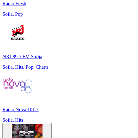
Radio Fresh
Sofia, Pop
NRJ 89.5 FM Sofija
Sofia, Hits, Pop, Charts
Radio Nova 101.7
Sofia, Hits