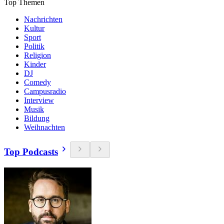
Top Themen
Nachrichten
Kultur
Sport
Politik
Religion
Kinder
DJ
Comedy
Campusradio
Interview
Musik
Bildung
Weihnachten
Top Podcasts