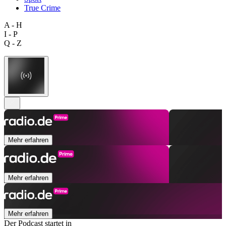
True Crime
A - H
I - P
Q - Z
Mehr erfahren
Mehr erfahren
Mehr erfahren
Der Podcast startet in