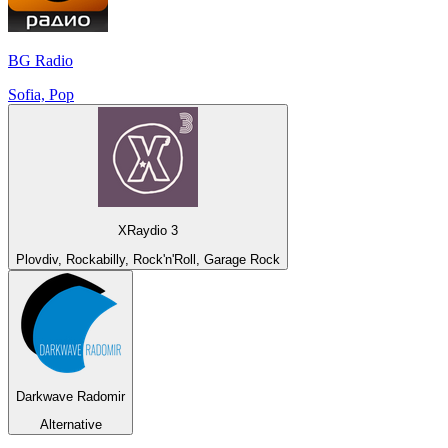
BG Radio
Sofia, Pop
XRaydio 3
Plovdiv, Rockabilly, Rock'n'Roll, Garage Rock
Darkwave Radomir
Alternative