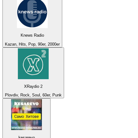
Knews Radio
Kazan, Hits, Pop, 90er, 2000er
XRaydio 2
Plovdiv, Rock, Soul, 60er, Punk
kesarevo