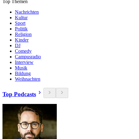
Top Themen
Nachrichten
Kultur
Sport
Politik
Religion
Kinder
DJ
Comedy
Campusradio
Interview
Musik
Bildung
Weihnachten
Top Podcasts