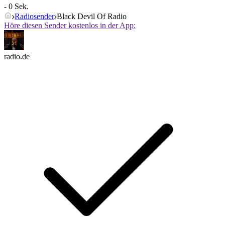
- 0 Sek.
Radiosender
Black Devil Of Radio
Höre diesen Sender kostenlos in der App:
radio.de