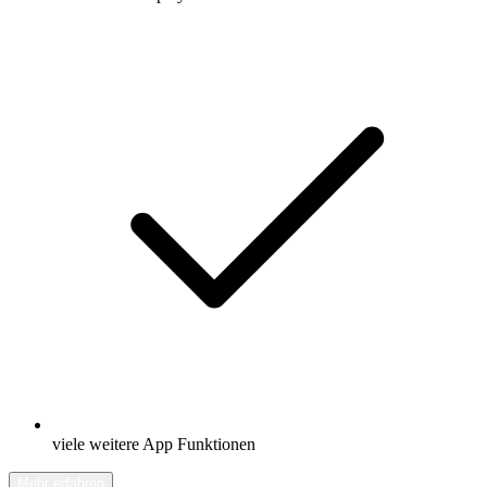
viele weitere App Funktionen
Mehr erfahren