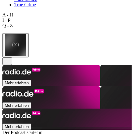
True Crime
A - H
I - P
Q - Z
Mehr erfahren
Mehr erfahren
Mehr erfahren
Der Podcast startet in