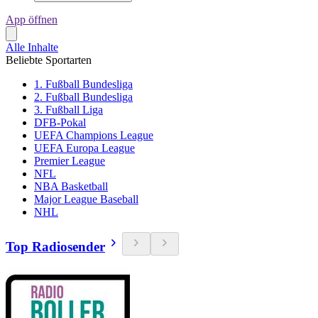
App öffnen
Alle Inhalte
Beliebte Sportarten
1. Fußball Bundesliga
2. Fußball Bundesliga
3. Fußball Liga
DFB-Pokal
UEFA Champions League
UEFA Europa League
Premier League
NFL
NBA Basketball
Major League Baseball
NHL
Top Radiosender