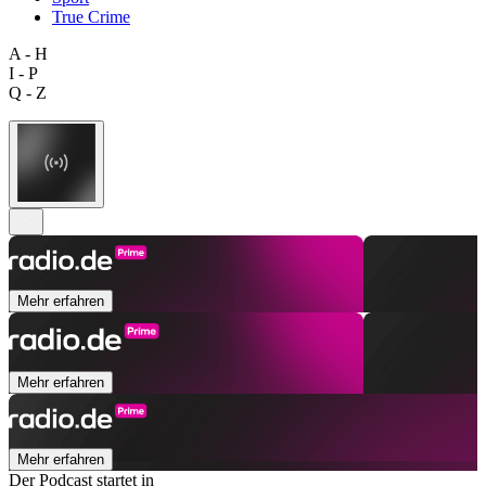
True Crime
A - H
I - P
Q - Z
Mehr erfahren
Mehr erfahren
Mehr erfahren
Der Podcast startet in