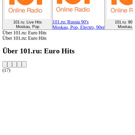
101.ru: Russia 90's
101.ru: Live Hits
101.ru: 90'
Moskau, Pop
Moskau, 
Moskau, Pop, Electro, 90er
Über 101.ru: Euro Hits
Über 101.ru: Euro Hits
Über 101.ru: Euro Hits
(17)
Sender-Website