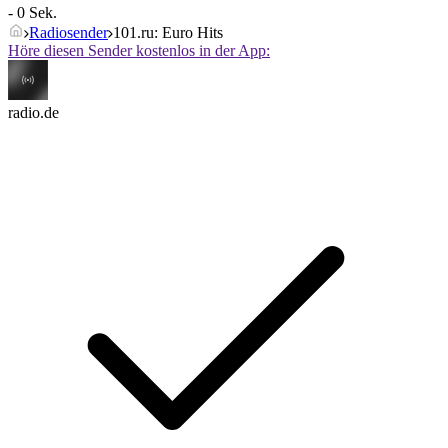
- 0 Sek.
Radiosender
101.ru: Euro Hits
Höre diesen Sender kostenlos in der App:
radio.de