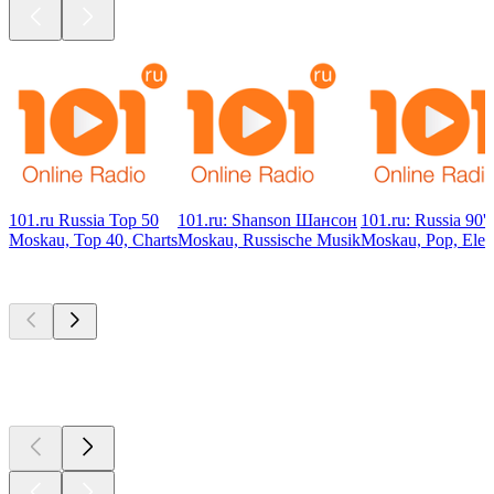
101.ru Russia Top 50
101.ru: Shanson Шансон
101.ru: Russia 90's
Moskau, Top 40, Charts
Moskau, Russische Musik
Moskau, Pop, Elect
Top
Podcasts
Top
Podcasts
Top
Podcasts