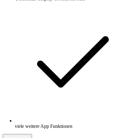
viele weitere App Funktionen
Mehr erfahren