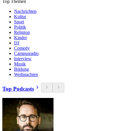
Top Themen
Nachrichten
Kultur
Sport
Politik
Religion
Kinder
DJ
Comedy
Campusradio
Interview
Musik
Bildung
Weihnachten
Top Podcasts