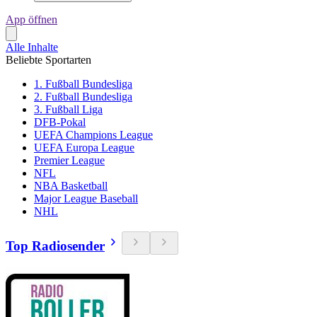
App öffnen
Alle Inhalte
Beliebte Sportarten
1. Fußball Bundesliga
2. Fußball Bundesliga
3. Fußball Liga
DFB-Pokal
UEFA Champions League
UEFA Europa League
Premier League
NFL
NBA Basketball
Major League Baseball
NHL
Top Radiosender