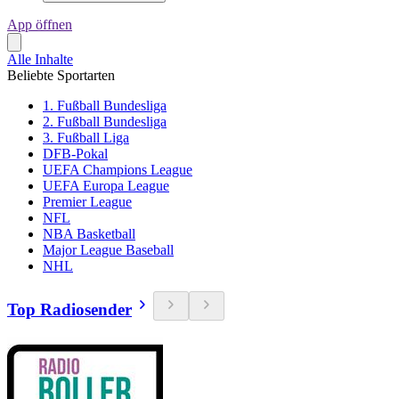
App öffnen
Alle Inhalte
Beliebte Sportarten
1. Fußball Bundesliga
2. Fußball Bundesliga
3. Fußball Liga
DFB-Pokal
UEFA Champions League
UEFA Europa League
Premier League
NFL
NBA Basketball
Major League Baseball
NHL
Top Radiosender