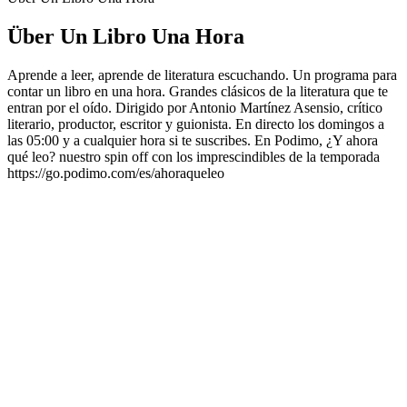
Über Un Libro Una Hora
Aprende a leer, aprende de literatura escuchando. Un programa para
contar un libro en una hora. Grandes clásicos de la literatura que te
entran por el oído. Dirigido por Antonio Martínez Asensio, crítico
literario, productor, escritor y guionista. En directo los domingos a
las 05:00 y a cualquier hora si te suscribes. En Podimo, ¿Y ahora
qué leo? nuestro spin off con los imprescindibles de la temporada
https://go.podimo.com/es/ahoraqueleo
Podcast-Website