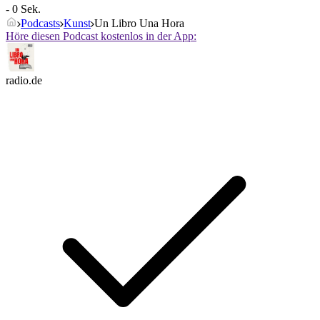
- 0 Sek.
Podcasts
Kunst
Un Libro Una Hora
Höre diesen Podcast kostenlos in der App:
radio.de