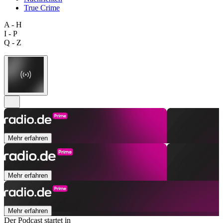
True Crime
A - H
I - P
Q - Z
Mehr erfahren
Mehr erfahren
Mehr erfahren
Der Podcast startet in