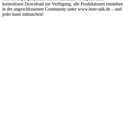
kostenlosen Download zur Verfügung, alle Produktionen entstehen
in der angeschlossenen Community unter www.hoer-talk.de – und
jeder kann mitmachen!
Podcast-Website