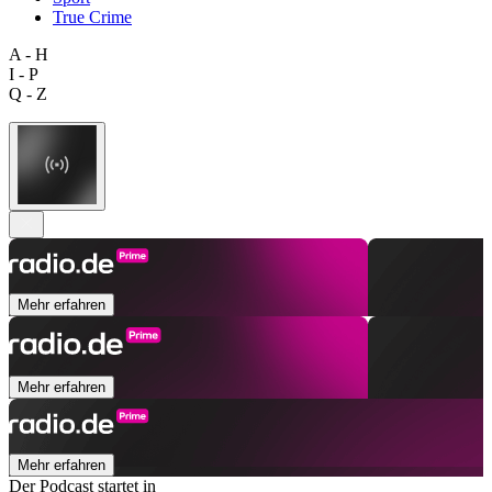
True Crime
A - H
I - P
Q - Z
Mehr erfahren
Mehr erfahren
Mehr erfahren
Der Podcast startet in