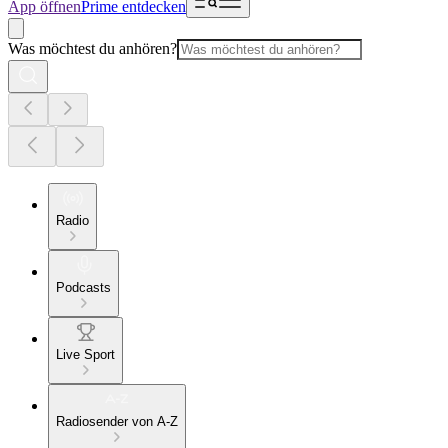
App öffnen
Prime entdecken
Was möchtest du anhören?
Radio
Podcasts
Live Sport
Radiosender von A-Z