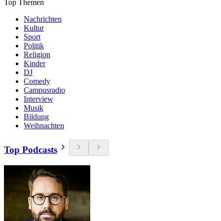
Top Themen
Nachrichten
Kultur
Sport
Politik
Religion
Kinder
DJ
Comedy
Campusradio
Interview
Musik
Bildung
Weihnachten
Top Podcasts