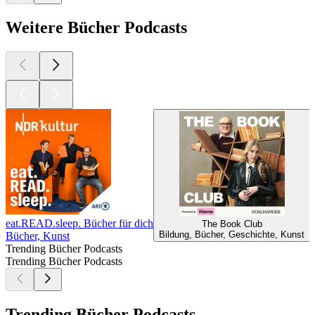
Weitere Bücher Podcasts
eat.READ.sleep. Bücher für dich
The Book Club
Bildung, Bücher, Geschichte, Kunst
Bücher, Kunst
B
Trending Bücher Podcasts
Trending Bücher Podcasts
Trending Bücher Podcasts