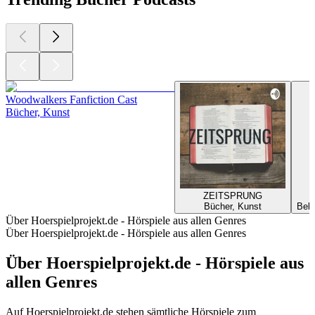
Woodwalkers Fanfiction Cast
Bücher, Kunst
ZEITSPRUNG
Bücher, Kunst
Bell
Über Hoerspielprojekt.de - Hörspiele aus allen Genres
Über Hoerspielprojekt.de - Hörspiele aus allen Genres
Über Hoerspielprojekt.de - Hörspiele aus
allen Genres
Auf Hoerspielprojekt.de stehen sämtliche Hörspiele zum