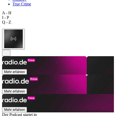
True Crime
A - H
I - P
Q - Z
Mehr erfahren
Mehr erfahren
Mehr erfahren
Der Podcast startet in