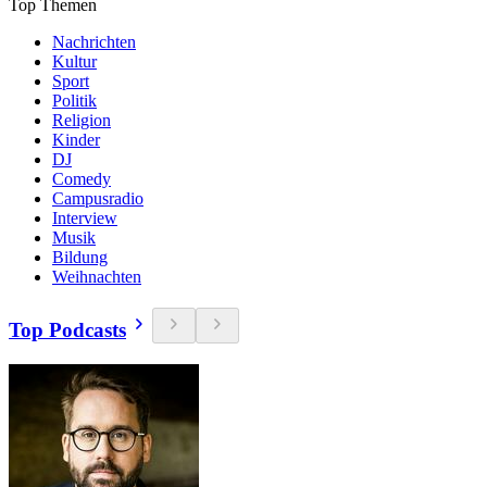
Top Themen
Nachrichten
Kultur
Sport
Politik
Religion
Kinder
DJ
Comedy
Campusradio
Interview
Musik
Bildung
Weihnachten
Top Podcasts