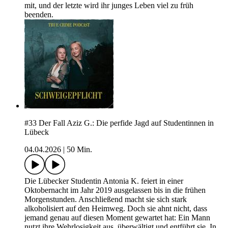
mit, und der letzte wird ihr junges Leben viel zu früh
beenden.
#33 Der Fall Aziz G.: Die perfide Jagd auf Studentinnen in
Lübeck
04.04.2026
|
50 Min.
Die Lübecker Studentin Antonia K. feiert in einer
Oktobernacht im Jahr 2019 ausgelassen bis in die frühen
Morgenstunden. Anschließend macht sie sich stark
alkoholisiert auf den Heimweg. Doch sie ahnt nicht, dass
jemand genau auf diesen Moment gewartet hat: Ein Mann
nutzt ihre Wehrlosigkeit aus, überwältigt und entführt sie. In