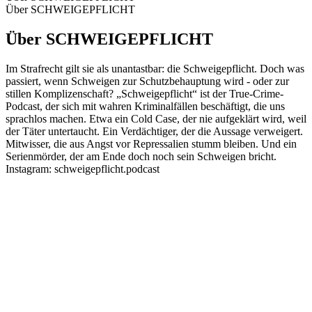
Über SCHWEIGEPFLICHT
Über SCHWEIGEPFLICHT
Im Strafrecht gilt sie als unantastbar: die Schweigepflicht. Doch was
passiert, wenn Schweigen zur Schutzbehauptung wird - oder zur
stillen Komplizenschaft? „Schweigepflicht“ ist der True-Crime-
Podcast, der sich mit wahren Kriminalfällen beschäftigt, die uns
sprachlos machen. Etwa ein Cold Case, der nie aufgeklärt wird, weil
der Täter untertaucht. Ein Verdächtiger, der die Aussage verweigert.
Mitwisser, die aus Angst vor Repressalien stumm bleiben. Und ein
Serienmörder, der am Ende doch noch sein Schweigen bricht.
Instagram: schweigepflicht.podcast
Podcast-Website