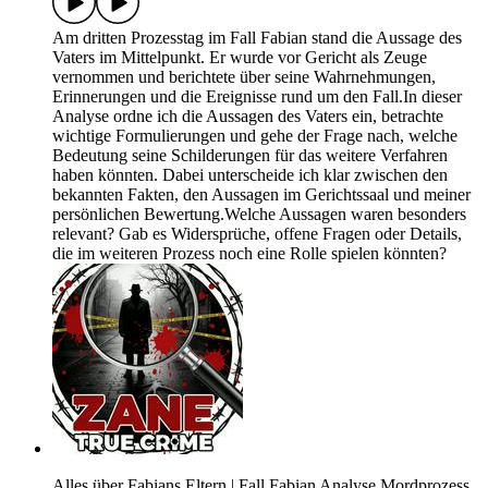
Am dritten Prozesstag im Fall Fabian stand die Aussage des
Vaters im Mittelpunkt. Er wurde vor Gericht als Zeuge
vernommen und berichtete über seine Wahrnehmungen,
Erinnerungen und die Ereignisse rund um den Fall.In dieser
Analyse ordne ich die Aussagen des Vaters ein, betrachte
wichtige Formulierungen und gehe der Frage nach, welche
Bedeutung seine Schilderungen für das weitere Verfahren
haben könnten. Dabei unterscheide ich klar zwischen den
bekannten Fakten, den Aussagen im Gerichtssaal und meiner
persönlichen Bewertung.Welche Aussagen waren besonders
relevant? Gab es Widersprüche, offene Fragen oder Details,
die im weiteren Prozess noch eine Rolle spielen könnten?
Alles über Fabians Eltern | Fall Fabian Analyse Mordprozess