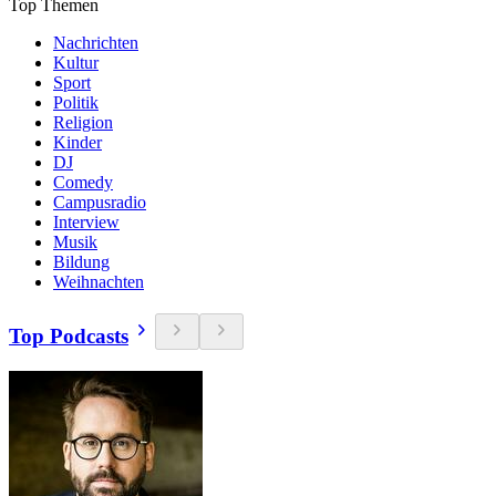
Top Themen
Nachrichten
Kultur
Sport
Politik
Religion
Kinder
DJ
Comedy
Campusradio
Interview
Musik
Bildung
Weihnachten
Top Podcasts