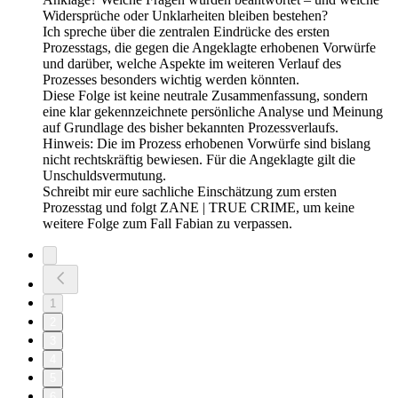
Widersprüche oder Unklarheiten bleiben bestehen?
Ich spreche über die zentralen Eindrücke des ersten
Prozesstags, die gegen die Angeklagte erhobenen Vorwürfe
und darüber, welche Aspekte im weiteren Verlauf des
Prozesses besonders wichtig werden könnten.
Diese Folge ist keine neutrale Zusammenfassung, sondern
eine klar gekennzeichnete persönliche Analyse und Meinung
auf Grundlage des bisher bekannten Prozessverlaufs.
Hinweis: Die im Prozess erhobenen Vorwürfe sind bislang
nicht rechtskräftig bewiesen. Für die Angeklagte gilt die
Unschuldsvermutung.
Schreibt mir eure sachliche Einschätzung zum ersten
Prozesstag und folgt ZANE | TRUE CRIME, um keine
weitere Folge zum Fall Fabian zu verpassen.
1
2
3
4
5
6