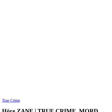
True Crime
Höre ZANE | TRUE CRIME, MORD