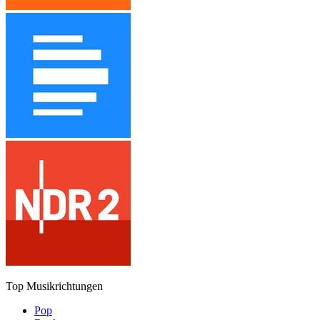
Top Musikrichtungen
Pop