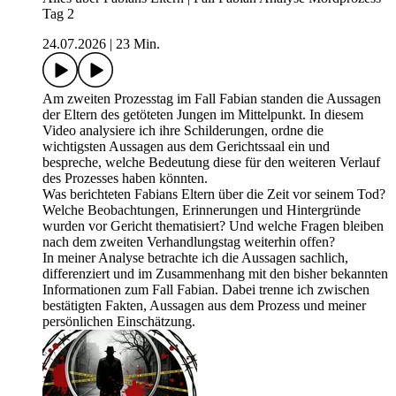
Tag 2
24.07.2026
|
23 Min.
Am zweiten Prozesstag im Fall Fabian standen die Aussagen
der Eltern des getöteten Jungen im Mittelpunkt. In diesem
Video analysiere ich ihre Schilderungen, ordne die
wichtigsten Aussagen aus dem Gerichtssaal ein und
bespreche, welche Bedeutung diese für den weiteren Verlauf
des Prozesses haben könnten.
Was berichteten Fabians Eltern über die Zeit vor seinem Tod?
Welche Beobachtungen, Erinnerungen und Hintergründe
wurden vor Gericht thematisiert? Und welche Fragen bleiben
nach dem zweiten Verhandlungstag weiterhin offen?
In meiner Analyse betrachte ich die Aussagen sachlich,
differenziert und im Zusammenhang mit den bisher bekannten
Informationen zum Fall Fabian. Dabei trenne ich zwischen
bestätigten Fakten, Aussagen aus dem Prozess und meiner
persönlichen Einschätzung.