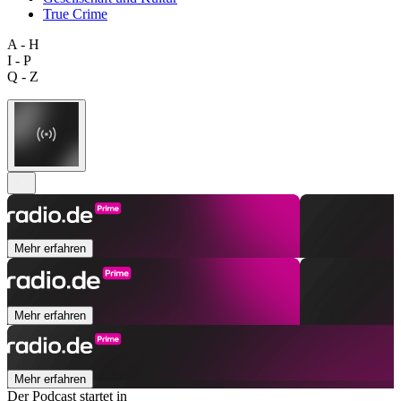
True Crime
A - H
I - P
Q - Z
Mehr erfahren
Mehr erfahren
Mehr erfahren
Der Podcast startet in