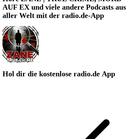
AUF EX und viele andere Podcasts aus
aller Welt mit der radio.de-App
Hol dir die kostenlose radio.de App