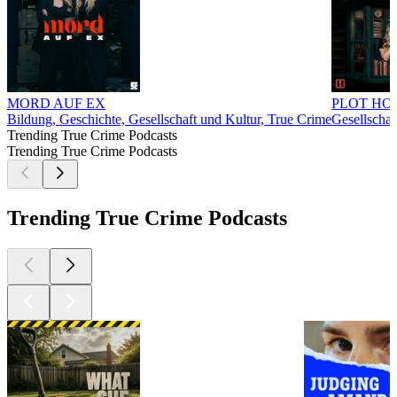
MORD AUF EX
PLOT HO
Bildung, Geschichte, Gesellschaft und Kultur, True Crime
Gesellschaf
Trending True Crime Podcasts
Trending True Crime Podcasts
Trending True Crime Podcasts