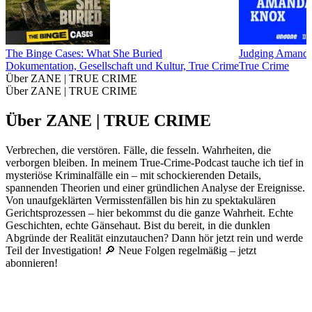
The Binge Cases: What She Buried
Judging Amand
Dokumentation, Gesellschaft und Kultur, True Crime
True Crime
Über ZANE | TRUE CRIME
Über ZANE | TRUE CRIME
Über ZANE | TRUE CRIME
Verbrechen, die verstören. Fälle, die fesseln. Wahrheiten, die
verborgen bleiben. In meinem True-Crime-Podcast tauche ich tief in
mysteriöse Kriminalfälle ein – mit schockierenden Details,
spannenden Theorien und einer gründlichen Analyse der Ereignisse.
Von unaufgeklärten Vermisstenfällen bis hin zu spektakulären
Gerichtsprozessen – hier bekommst du die ganze Wahrheit. Echte
Geschichten, echte Gänsehaut. Bist du bereit, in die dunklen
Abgründe der Realität einzutauchen? Dann hör jetzt rein und werde
Teil der Investigation! 🔎 Neue Folgen regelmäßig – jetzt
abonnieren!
Podcast-Website