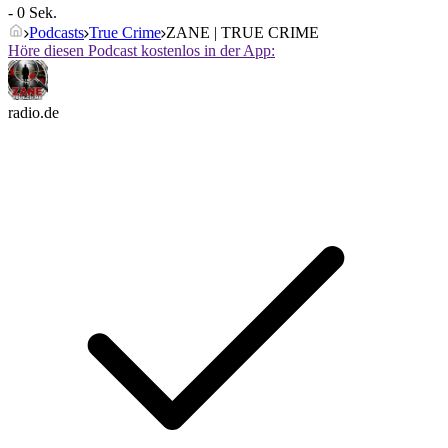
- 0 Sek.
Podcasts
True Crime
ZANE | TRUE CRIME
Höre diesen Podcast kostenlos in der App:
radio.de