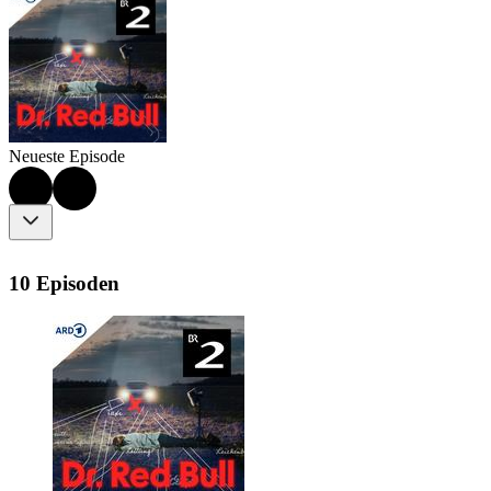
Neueste Episode
10 Episoden