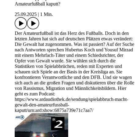
Amateurfußball kaputt?
25.09.2025
|
1 Min.
Der Amateurfußball ist das Herz des Fußballs. Doch in den
letzten Jahren hat sich auf deutschen Plätzen etwas verändert:
Die Gewalt hat zugenommen. Was ist passiert? Auf der Suche
nach Antworten sprechen Hubertus Koch und Yousuf Mirzad
mit einem Mehrfach-Täter und einem Schiedsrichter, der
Opfer von Gewalt wurde. Sie wühlen sich durch die
Statistiken von Spielabbrüchen, reden mit Experten und
schauen sich Spiele an der Basis in der Kreisliga an. Sie
konfrontieren Verantwortliche und den DFB. Und sie wagen
sich auch an die großen Fragen und diskutieren über die Rolle
von Rassismus, Migration und Männlichkeitsbildern. Hier
geht es zum Podcast:
https://www.ardaudiothek.de/sendung/spielabbruch-macht-
gewalt-den-amateurfussball-
kaputt/urn:ard:show:6875a739e71c7aa7/