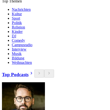
Top Themen
Nachrichten
Kultur
Sport
Politik
Religion
Kinder
DJ
Comedy
Campusradio
Interview
Musik
Bildung
Weihnachten
Top Podcasts