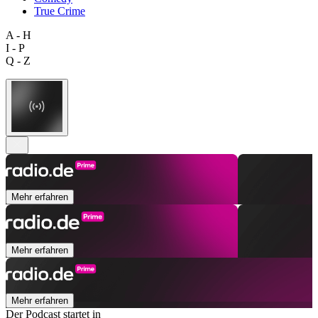
True Crime
A - H
I - P
Q - Z
Mehr erfahren
Mehr erfahren
Mehr erfahren
Der Podcast startet in