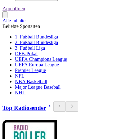
App öffnen
Alle Inhalte
Beliebte Sportarten
1. Fußball Bundesliga
2. Fußball Bundesliga
3. Fußball Liga
DFB-Pokal
UEFA Champions League
UEFA Europa League
Premier League
NFL
NBA Basketball
Major League Baseball
NHL
Top Radiosender