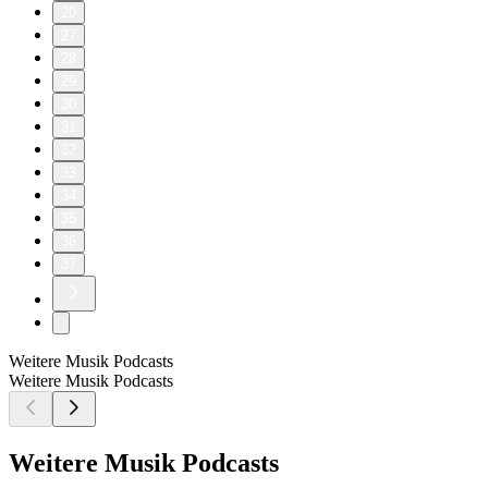
20
27
28
29
30
31
32
33
34
35
36
37
Weitere Musik Podcasts
Weitere Musik Podcasts
Weitere Musik Podcasts