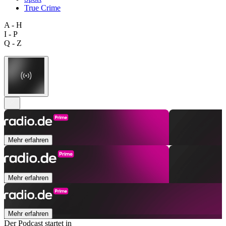
True Crime
A - H
I - P
Q - Z
Mehr erfahren
Mehr erfahren
Mehr erfahren
Der Podcast startet in