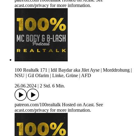
acast.com/privacy for more information.
100 Realtalk 171 | Idil Baydar aka Jilet Ayse | Morddrohung |
NSU | Gil Ofarim | Linke, Grüne | AFD
26.06.2024
|
2 Std. 6 Min.
patreon.com/100realtalk Hosted on Acast. See
acast.com/privacy for more information.