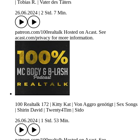
| Tobias R. | Vater des Täters
26.06.2024
|
2 Std. 7 Min.
patreon.com/100realtalk Hosted on Acast. See
acast.com/privacy for more information.
100 Realtalk 172 | Kitty Kat | Von Aggro genötigt | Sex Songs
| Shirin David | Twenty4Tim | Sido
26.06.2024
|
1 Std. 53 Min.
patreon.com/100realtalk Hosted on Acast. See