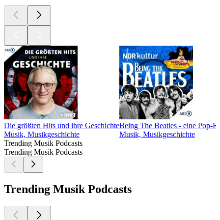
Die größten Hits und ihre Geschichte
Being The Beatles - eine Pop-R
Musik, Musikgeschichte
Musik, Musikgeschichte
Trending Musik Podcasts
Trending Musik Podcasts
Trending Musik Podcasts