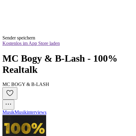
Sender speichern
Kostenlos im App Store laden
MC Bogy & B-Lash - 100% 
Realtalk
MC BOGY & B-LASH
Musik
Musikinterviews