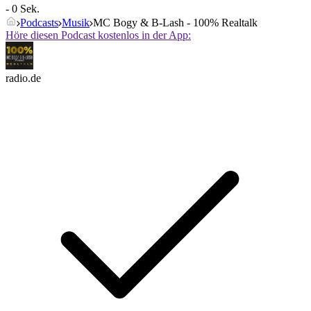
- 0 Sek.
Podcasts
Musik
MC Bogy & B-Lash - 100% Realtalk
Höre diesen Podcast kostenlos in der App:
radio.de