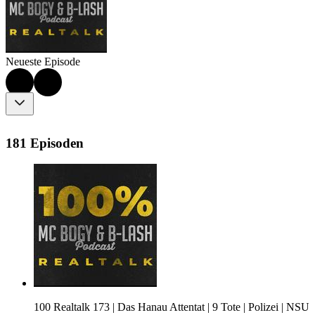
Neueste Episode
181 Episoden
100 Realtalk 173 | Das Hanau Attentat | 9 Tote | Polizei | NSU