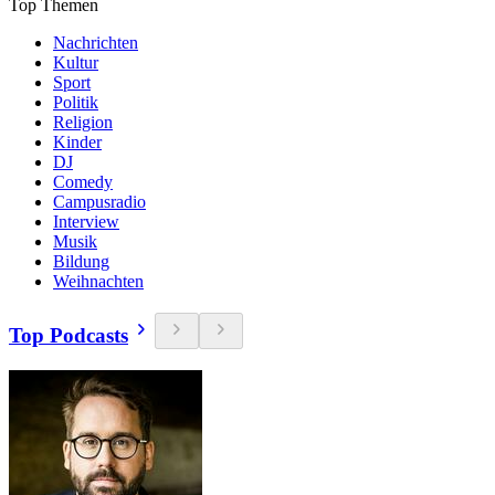
Top Themen
Nachrichten
Kultur
Sport
Politik
Religion
Kinder
DJ
Comedy
Campusradio
Interview
Musik
Bildung
Weihnachten
Top Podcasts