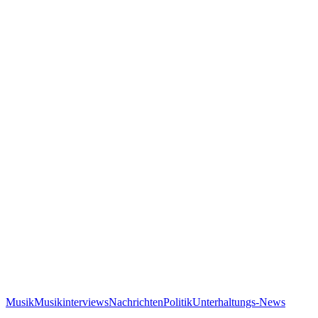
Musik
Musikinterviews
Nachrichten
Politik
Unterhaltungs-News