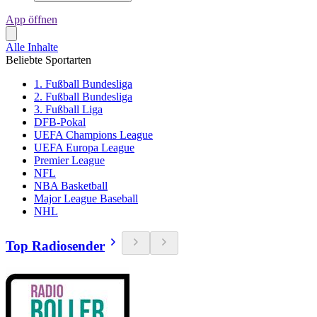
App öffnen
Alle Inhalte
Beliebte Sportarten
1. Fußball Bundesliga
2. Fußball Bundesliga
3. Fußball Liga
DFB-Pokal
UEFA Champions League
UEFA Europa League
Premier League
NFL
NBA Basketball
Major League Baseball
NHL
Top Radiosender