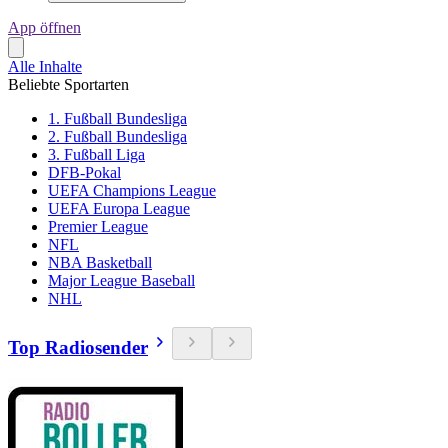
App öffnen
Alle Inhalte
Beliebte Sportarten
1. Fußball Bundesliga
2. Fußball Bundesliga
3. Fußball Liga
DFB-Pokal
UEFA Champions League
UEFA Europa League
Premier League
NFL
NBA Basketball
Major League Baseball
NHL
Top Radiosender