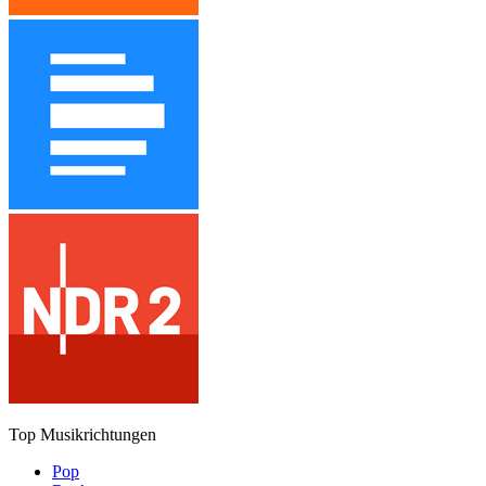
Top Musikrichtungen
Pop