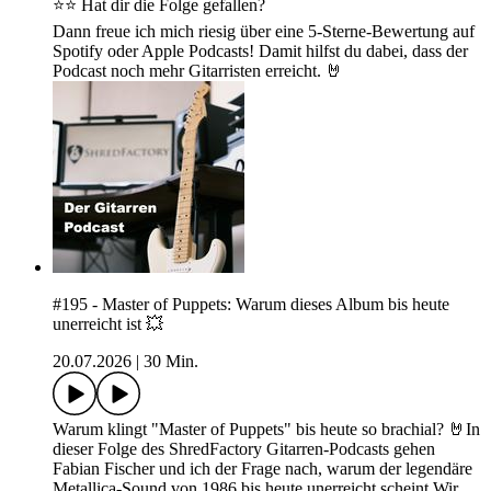
⭐⭐ Hat dir die Folge gefallen?
Dann freue ich mich riesig über eine 5-Sterne-Bewertung auf
Spotify oder Apple Podcasts! Damit hilfst du dabei, dass der
Podcast noch mehr Gitarristen erreicht. 🤘
#195 - Master of Puppets: Warum dieses Album bis heute
unerreicht ist 💥
20.07.2026
|
30 Min.
Warum klingt "Master of Puppets" bis heute so brachial? 🤘In
dieser Folge des ShredFactory Gitarren-Podcasts gehen
Fabian Fischer und ich der Frage nach, warum der legendäre
Metallica-Sound von 1986 bis heute unerreicht scheint.Wir