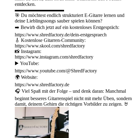
entdecken.
▬▬▬▬▬▬▬▬▬▬
🎯 Du möchtest endlich strukturiert E-Gitarre lernen und
deine Lieblingssongs sauber spielen können?
➡️ Bewirb dich jetzt auf ein kostenloses Erstgespräch:
https://www.shredfactory.de/dein-erstgespraech
🎸 Kostenlose Gitarren-Community:
https://www.skool.com/shredfactory
📸 Instagram:
https://www.instagram.com/shredfactory
▶️ YouTube:
https://www.youtube.com/@ShredFactory
🌍 Website:
https://www.shredfactory.de
🎧 Viel Spaß mit der Folge – und denk daran: Manchmal
beginnt besseres Gitarrenspiel nicht mit mehr Üben, sondern
damit, deinem Gehirn die richtigen Vorbilder zu zeigen. 🤘