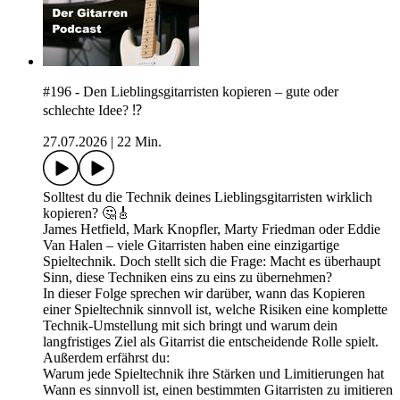
#196 - Den Lieblingsgitarristen kopieren – gute oder
schlechte Idee? ⁉️
27.07.2026
|
22 Min.
Solltest du die Technik deines Lieblingsgitarristen wirklich
kopieren? 🤔🎸
James Hetfield, Mark Knopfler, Marty Friedman oder Eddie
Van Halen – viele Gitarristen haben eine einzigartige
Spieltechnik. Doch stellt sich die Frage: Macht es überhaupt
Sinn, diese Techniken eins zu eins zu übernehmen?
In dieser Folge sprechen wir darüber, wann das Kopieren
einer Spieltechnik sinnvoll ist, welche Risiken eine komplette
Technik-Umstellung mit sich bringt und warum dein
langfristiges Ziel als Gitarrist die entscheidende Rolle spielt.
Außerdem erfährst du:
Warum jede Spieltechnik ihre Stärken und Limitierungen hat
Wann es sinnvoll ist, einen bestimmten Gitarristen zu imitieren