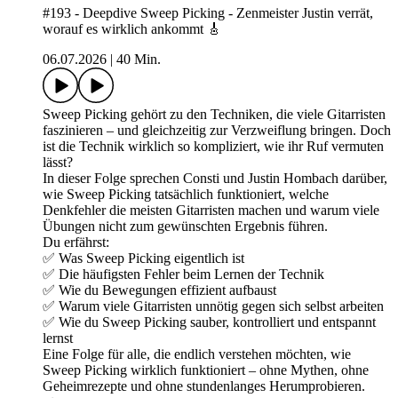
#193 - Deepdive Sweep Picking - Zenmeister Justin verrät,
worauf es wirklich ankommt 🎸
06.07.2026
|
40 Min.
Sweep Picking gehört zu den Techniken, die viele Gitarristen
faszinieren – und gleichzeitig zur Verzweiflung bringen. Doch
ist die Technik wirklich so kompliziert, wie ihr Ruf vermuten
lässt?
In dieser Folge sprechen Consti und Justin Hombach darüber,
wie Sweep Picking tatsächlich funktioniert, welche
Denkfehler die meisten Gitarristen machen und warum viele
Übungen nicht zum gewünschten Ergebnis führen.
Du erfährst:
✅ Was Sweep Picking eigentlich ist
✅ Die häufigsten Fehler beim Lernen der Technik
✅ Wie du Bewegungen effizient aufbaust
✅ Warum viele Gitarristen unnötig gegen sich selbst arbeiten
✅ Wie du Sweep Picking sauber, kontrolliert und entspannt
lernst
Eine Folge für alle, die endlich verstehen möchten, wie
Sweep Picking wirklich funktioniert – ohne Mythen, ohne
Geheimrezepte und ohne stundenlanges Herumprobieren.