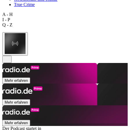
True Crime
A - H
I - P
Q - Z
Mehr erfahren
Mehr erfahren
Mehr erfahren
Der Podcast startet in