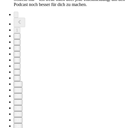
Podcast noch besser für dich zu machen.
1
2
3
4
5
6
7
8
9
10
11
20
30
31
32
33
34