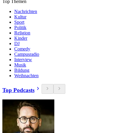
Top Themen
Nachrichten
Kultur
Sport
Politik
Religion
Kinder
DJ
Comedy
Campusradio
Interview
Musik
Bildung
Weihnachten
Top Podcasts