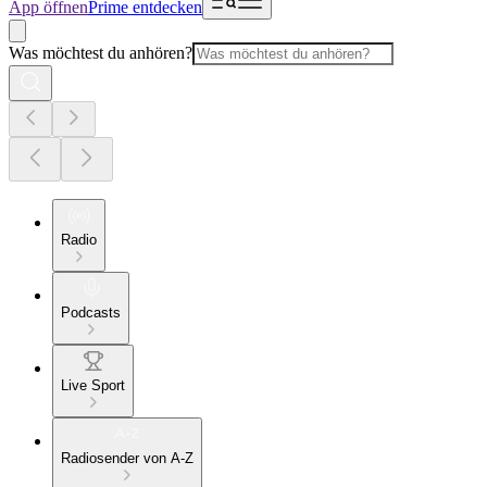
App öffnen
Prime entdecken
Was möchtest du anhören?
Radio
Podcasts
Live Sport
Radiosender von A-Z