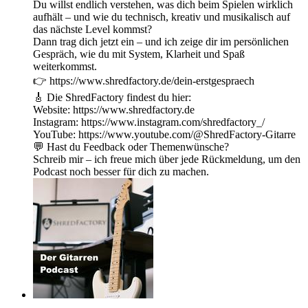
Du willst endlich verstehen, was dich beim Spielen wirklich
aufhält – und wie du technisch, kreativ und musikalisch auf
das nächste Level kommst?
Dann trag dich jetzt ein – und ich zeige dir im persönlichen
Gespräch, wie du mit System, Klarheit und Spaß
weiterkommst.
👉 ⁠https://www.shredfactory.de/dein-erstgespraech⁠
🎸 Die ShredFactory findest du hier:
Website: ⁠https://www.shredfactory.de⁠
Instagram: ⁠https://www.instagram.com/shredfactory_/⁠
YouTube: ⁠https://www.youtube.com/@ShredFactory-Gitarre⁠
💬 Hast du Feedback oder Themenwünsche?
Schreib mir – ich freue mich über jede Rückmeldung, um den
Podcast noch besser für dich zu machen.