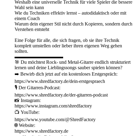
Weshalb eine universelle Technik für viele Spieler die bessere
Wahl sein kann
Wie du Techniken effektiv lernst – autodidaktisch oder mit
einem Coach
Warum dein eigener Stil nicht durch Kopieren, sondern durch
Verstehen entsteht
Eine Folge für alle, die sich fragen, ob sie ihre Technik
komplett umstellen oder lieber ihren eigenen Weg gehen
sollten.
▬▬▬▬▬▬▬▬▬▬
🎯 Du möchtest Rock- und Metal-Gitarre endlich strukturiert
lernen und deine Lieblingssongs sauber spielen können?
➡️ Bewirb dich jetzt auf ein kostenloses Erstgespräch:
https://www.shredfactory.de/dein-erstgespraech
🎙️ Der Gitarren-Podcast:
https://www.shredfactory.de/der-gitarren-podcast
📸 Instagram:
https://www.instagram.com/shredfactory
📺 YouTube:
https://www.youtube.com/@ShredFactory
🌐 Website:
https://www.shredfactory.de