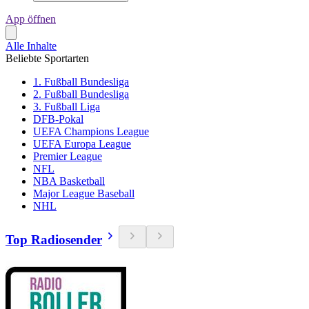
App öffnen
Alle Inhalte
Beliebte Sportarten
1. Fußball Bundesliga
2. Fußball Bundesliga
3. Fußball Liga
DFB-Pokal
UEFA Champions League
UEFA Europa League
Premier League
NFL
NBA Basketball
Major League Baseball
NHL
Top Radiosender