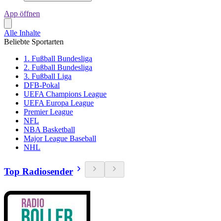
App öffnen
Alle Inhalte
Beliebte Sportarten
1. Fußball Bundesliga
2. Fußball Bundesliga
3. Fußball Liga
DFB-Pokal
UEFA Champions League
UEFA Europa League
Premier League
NFL
NBA Basketball
Major League Baseball
NHL
Top Radiosender