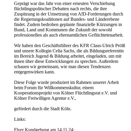
Geprägt war das Jahr von einer erneuten Verschiebung
flüchtlingspolitscher Debatten nach rechts, die ihre
Zuspitzung in der Umsetzung von AfD-Forderungen durch
die Regierungskoalitionen auf Bundes- und Länderebene
findet. Zudem bedrohen geplante finanzielle Kürzungen in
Bund, Land und Kommunen die Zukunft der sowohl
professionellen als auch ehrenamtlichen Geflüchtetenarbeit.
Wir haben den Geschäftsführer des KFR Claus-Ulrich Prölß
und unsere Kollegin Celia Sachs, die als Bildungsreferentin
im Bereich Jugend & Bildung arbeitet, eingeladen, um mit
ihnen über diese Entwicklungen zu sprechen. Außerdem
schauen wir gemeinsam, wie man diesen Tendenzen
entgegenwirken kann.
Diese Folge wurde produziert im Rahmen unserer Arbeit
beim Forum für Willkommenskultur, einem
Kooperationsprojekt von Kölner Flüchtlingsrat e.V. und
Kölner Freiwilligen Agentur e.V.,
gefördert durch die Stadt Köln.
Links:
Flyer Kundgebung am 14.11.24: