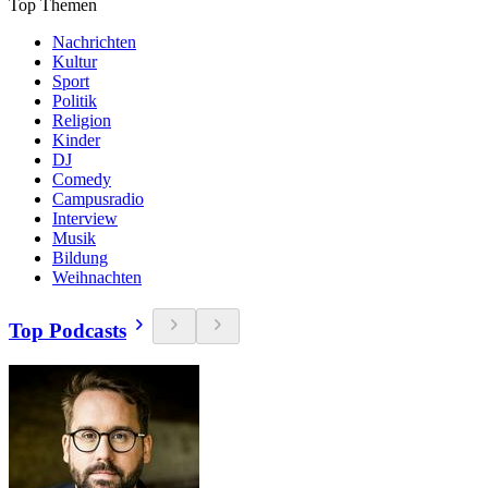
Top Themen
Nachrichten
Kultur
Sport
Politik
Religion
Kinder
DJ
Comedy
Campusradio
Interview
Musik
Bildung
Weihnachten
Top Podcasts