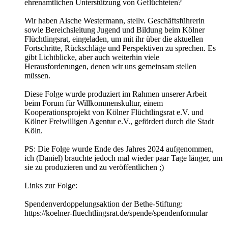
ehrenamtlichen Unterstützung von Geflüchteten?
Wir haben Aische Westermann, stellv. Geschäftsführerin
sowie Bereichsleitung Jugend und Bildung beim Kölner
Flüchtlingsrat, eingeladen, um mit ihr über die aktuellen
Fortschritte, Rückschläge und Perspektiven zu sprechen. Es
gibt Lichtblicke, aber auch weiterhin viele
Herausforderungen, denen wir uns gemeinsam stellen
müssen.
Diese Folge wurde produziert im Rahmen unserer Arbeit
beim Forum für Willkommenskultur, einem
Kooperationsprojekt von Kölner Flüchtlingsrat e.V. und
Kölner Freiwilligen Agentur e.V., gefördert durch die Stadt
Köln.
PS: Die Folge wurde Ende des Jahres 2024 aufgenommen,
ich (Daniel) brauchte jedoch mal wieder paar Tage länger, um
sie zu produzieren und zu veröffentlichen ;)
Links zur Folge:
Spendenverdoppelungsaktion der Bethe-Stiftung:
https://koelner-fluechtlingsrat.de/spende/spendenformular