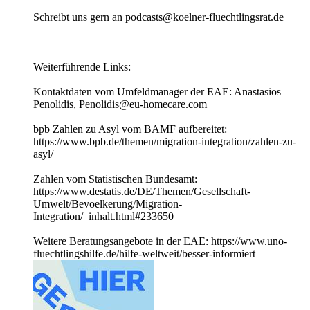
Schreibt uns gern an podcasts@koelner-fluechtlingsrat.de
Weiterführende Links:
Kontaktdaten vom Umfeldmanager der EAE: Anastasios
Penolidis, Penolidis@eu-homecare.com
bpb Zahlen zu Asyl vom BAMF aufbereitet:
https://www.bpb.de/themen/migration-integration/zahlen-zu-
asyl/
Zahlen vom Statistischen Bundesamt:
https://www.destatis.de/DE/Themen/Gesellschaft-
Umwelt/Bevoelkerung/Migration-
Integration/_inhalt.html#233650
Weitere Beratungsangebote in der EAE: https://www.uno-
fluechtlingshilfe.de/hilfe-weltweit/besser-informiert