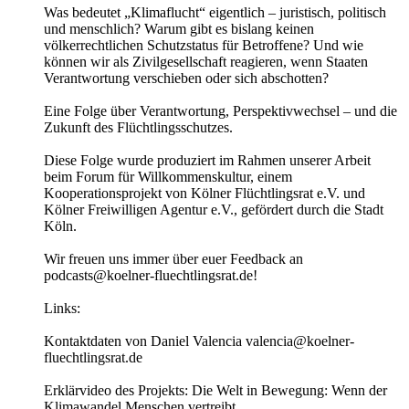
Was bedeutet „Klimaflucht“ eigentlich – juristisch, politisch
und menschlich? Warum gibt es bislang keinen
völkerrechtlichen Schutzstatus für Betroffene? Und wie
können wir als Zivilgesellschaft reagieren, wenn Staaten
Verantwortung verschieben oder sich abschotten?
Eine Folge über Verantwortung, Perspektivwechsel – und die
Zukunft des Flüchtlingsschutzes.
Diese Folge wurde produziert im Rahmen unserer Arbeit
beim Forum für Willkommenskultur, einem
Kooperationsprojekt von Kölner Flüchtlingsrat e.V. und
Kölner Freiwilligen Agentur e.V., gefördert durch die Stadt
Köln.
Wir freuen uns immer über euer Feedback an
podcasts@koelner-fluechtlingsrat.de!
Links:
Kontaktdaten von Daniel Valencia valencia@koelner-
fluechtlingsrat.de
Erklärvideo des Projekts: Die Welt in Bewegung: Wenn der
Klimawandel Menschen vertreibt