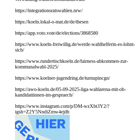
https://integrationsratswahlen.nrw/
https://koeln.lokal-o-mat.de/de/thesen
https://app.voto.vote/de/elections/3868580
https://www.koeln-freiwillig.de/werde-wahlhelferin-es-lohnt-
sich/
https://www.rundertischkoeln.de/fairness-abkommen-zur-
kommunalwahl-2025/
https://www.koelner-jugendring.de/turnupincgn/
https://awo-koeln.de/05-09-2025-liga-wahlarena-mit-ob-
kandidatiinnen-im-gespraech/
https://www.instagram.com/p/DM-wzXbt3Y2/?
igsh=Z2Y5NndiZmw4ejdh