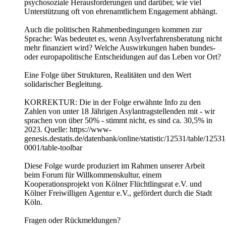
psychosoziale Herausforderungen und darüber, wie viel
Unterstützung oft von ehrenamtlichem Engagement abhängt.
Auch die politischen Rahmenbedingungen kommen zur
Sprache: Was bedeutet es, wenn Asylverfahrensberatung nicht
mehr finanziert wird? Welche Auswirkungen haben bundes-
oder europapolitische Entscheidungen auf das Leben vor Ort?
Eine Folge über Strukturen, Realitäten und den Wert
solidarischer Begleitung.
KORREKTUR: Die in der Folge erwähnte Info zu den
Zahlen von unter 18 Jährigen Asylantragstellenden mit - wir
sprachen von über 50% - stimmt nicht, es sind ca. 30,5% in
2023. Quelle: https://www-
genesis.destatis.de/datenbank/online/statistic/12531/table/12531
0001/table-toolbar
Diese Folge wurde produziert im Rahmen unserer Arbeit
beim Forum für Willkommenskultur, einem
Kooperationsprojekt von Kölner Flüchtlingsrat e.V. und
Kölner Freiwilligen Agentur e.V., gefördert durch die Stadt
Köln.
Fragen oder Rückmeldungen?