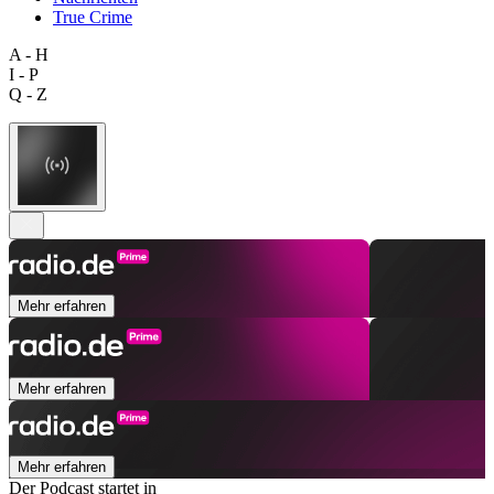
True Crime
A - H
I - P
Q - Z
Mehr erfahren
Mehr erfahren
Mehr erfahren
Der Podcast startet in