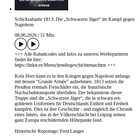
Schicksalsjahr 1813: Die „Schwarzen Jäger“ im Kampf gegen
Napoleon
08.06.2026
|
31 Min.
+++ Alle Rabattcodes und Infos zu unseren Werbepartnern
findet ihr hier:
https://linktr.ee/Menschendiegeschichtemachten +++
Kein Heer kann es in den Kriegen gegen Napoleon anfangs
mit dessen "Grande Armée" aufnehmen. 1813 setzen die
Preußen erstmals Freischärler ein, die französische
Nachschubtransporte überfallen. Der bekannteste dieser
Trupps sind die „Schwarzen Jäger“, die in schwarz-rot-
goldenen Uniformen für Deutschlands Einheit und Freiheit
kämpfen. Dies ist ihre Geschichte - und zugleich die Chronik
eines Jahres, das in der Völkerschlacht bei Leipzig seinen
ganz Europa erschütternden Höhepunkt fand.
Historische Reportage: Fred Langer