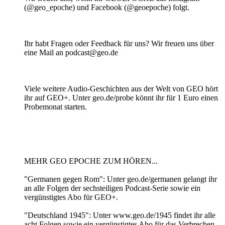
(@geo_epoche) und Facebook (@geoepoche) folgt.
Ihr habt Fragen oder Feedback für uns? Wir freuen uns über
eine Mail an podcast@geo.de
Viele weitere Audio-Geschichten aus der Welt von GEO hört
ihr auf GEO+. Unter geo.de/probe könnt ihr für 1 Euro einen
Probemonat starten.
MEHR GEO EPOCHE ZUM HÖREN...
"Germanen gegen Rom": Unter geo.de/germanen gelangt ihr
an alle Folgen der sechsteiligen Podcast-Serie sowie ein
vergünstigtes Abo für GEO+.
"Deutschland 1945": Unter www.geo.de/1945 findet ihr alle
acht Folgen sowie ein vergünstigtes Abo für das Verbrechen