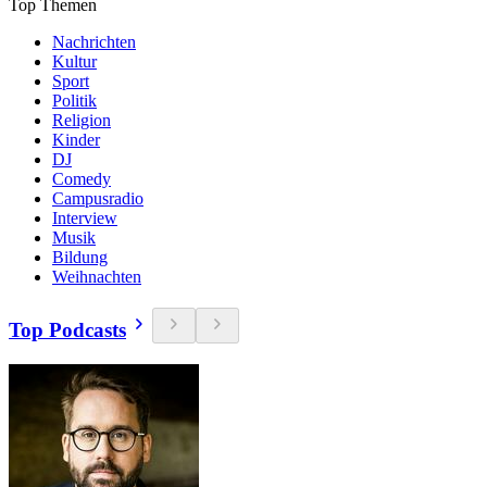
Top Themen
Nachrichten
Kultur
Sport
Politik
Religion
Kinder
DJ
Comedy
Campusradio
Interview
Musik
Bildung
Weihnachten
Top Podcasts