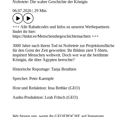
Nofretete: Die wahre Geschichte der Königin
06.07.2026
|
29 Min.
+++ Alle Rabattcodes und Infos zu unseren Werbepartnern
findet ihr hier:
https://linktr.ee/Menschendiegeschichtemachten +++
3000 Jahre nach ihrem Tod ist Nofretete zur Projektionsfläche
für den Geist der Zeit geworden: Ihr Bildnis ziert T-Shirts,
inspiriert Menschen weltweit. Doch wer war die berühmte
Königin, die über Ägypten herrschte?
Historische Reportage: Tanja Beuthien
Sprecher: Peter Kaempfe
Host und Redaktion: Insa Bethke (GEO)
Audio-Produktion: Leah Fritsch (GEO)
Wir freuen uns, wenn ihr GEOEPOCHE auf Instagram