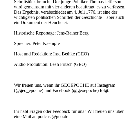
Schriftstück braucht. Der junge Politiker Thomas Jefferson
wird gemeinsam mit vier anderen beauftragt, es zu verfassen.
Das Ergebnis, verabschiedet am 4. Juli 1776, ist eine der
wichtigsten politischen Schriften der Geschichte – aber auch
ein Dokument der Heuchelei.
Historische Reportage: Jens-Rainer Berg
Sprecher: Peter Kaempfe
Host und Redaktion: Insa Bethke (GEO)
Audio-Produktion: Leah Fritsch (GEO)
Wir freuen uns, wenn ihr GEOEPOCHE auf Instagram
(@geo_epoche) und Facebook (@geoepoche) folgt.
Ihr habt Fragen oder Feedback für uns? Wir freuen uns über
eine Mail an podcast@geo.de