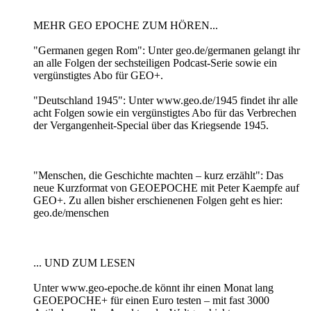
MEHR GEO EPOCHE ZUM HÖREN...
"Germanen gegen Rom": Unter geo.de/germanen gelangt ihr
an alle Folgen der sechsteiligen Podcast-Serie sowie ein
vergünstigtes Abo für GEO+.
"Deutschland 1945": Unter www.geo.de/1945 findet ihr alle
acht Folgen sowie ein vergünstigtes Abo für das Verbrechen
der Vergangenheit-Special über das Kriegsende 1945.
"Menschen, die Geschichte machten – kurz erzählt": Das
neue Kurzformat von GEOEPOCHE mit Peter Kaempfe auf
GEO+. Zu allen bisher erschienenen Folgen geht es hier:
geo.de/menschen
... UND ZUM LESEN
Unter www.geo-epoche.de könnt ihr einen Monat lang
GEOEPOCHE+ für einen Euro testen – mit fast 3000