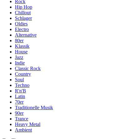
Rock
Hip Hop
Chillout
Schlager
Oldies
Electro
Alternative
80er
Klassik
House
Jazz
Indie
Classic Rock
Country
Soul
Techno
R'n'B
Latin
70er
Traditionelle Musik
90er
Trance
Heavy Metal
Ambient