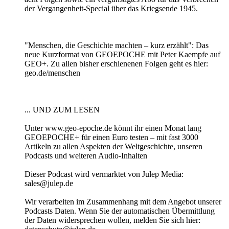
der Vergangenheit-Special über das Kriegsende 1945.
"Menschen, die Geschichte machten – kurz erzählt": Das
neue Kurzformat von GEOEPOCHE mit Peter Kaempfe auf
GEO+. Zu allen bisher erschienenen Folgen geht es hier:
geo.de/menschen
... UND ZUM LESEN
Unter www.geo-epoche.de könnt ihr einen Monat lang
GEOEPOCHE+ für einen Euro testen – mit fast 3000
Artikeln zu allen Aspekten der Weltgeschichte, unseren
Podcasts und weiteren Audio-Inhalten
Dieser Podcast wird vermarktet von Julep Media:
sales@julep.de
Wir verarbeiten im Zusammenhang mit dem Angebot unserer
Podcasts Daten. Wenn Sie der automatischen Übermittlung
der Daten widersprechen wollen, melden Sie sich hier: