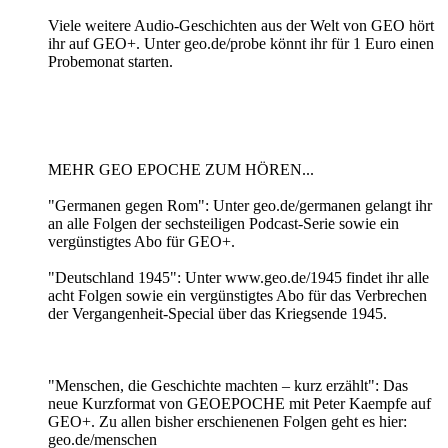
Viele weitere Audio-Geschichten aus der Welt von GEO hört
ihr auf GEO+. Unter geo.de/probe könnt ihr für 1 Euro einen
Probemonat starten.
MEHR GEO EPOCHE ZUM HÖREN...
"Germanen gegen Rom": Unter geo.de/germanen gelangt ihr
an alle Folgen der sechsteiligen Podcast-Serie sowie ein
vergünstigtes Abo für GEO+.
"Deutschland 1945": Unter www.geo.de/1945 findet ihr alle
acht Folgen sowie ein vergünstigtes Abo für das Verbrechen
der Vergangenheit-Special über das Kriegsende 1945.
"Menschen, die Geschichte machten – kurz erzählt": Das
neue Kurzformat von GEOEPOCHE mit Peter Kaempfe auf
GEO+. Zu allen bisher erschienenen Folgen geht es hier:
geo.de/menschen