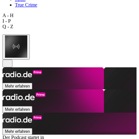
True Crime
A - H
I - P
Q - Z
Mehr erfahren
Mehr erfahren
Mehr erfahren
Der Podcast startet in