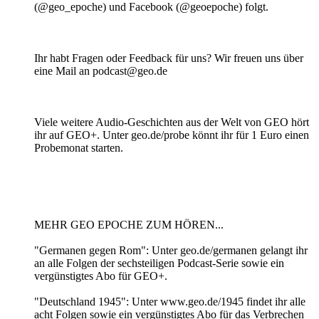
(@geo_epoche) und Facebook (@geoepoche) folgt.
Ihr habt Fragen oder Feedback für uns? Wir freuen uns über
eine Mail an podcast@geo.de
Viele weitere Audio-Geschichten aus der Welt von GEO hört
ihr auf GEO+. Unter geo.de/probe könnt ihr für 1 Euro einen
Probemonat starten.
MEHR GEO EPOCHE ZUM HÖREN...
"Germanen gegen Rom": Unter geo.de/germanen gelangt ihr
an alle Folgen der sechsteiligen Podcast-Serie sowie ein
vergünstigtes Abo für GEO+.
"Deutschland 1945": Unter www.geo.de/1945 findet ihr alle
acht Folgen sowie ein vergünstigtes Abo für das Verbrechen