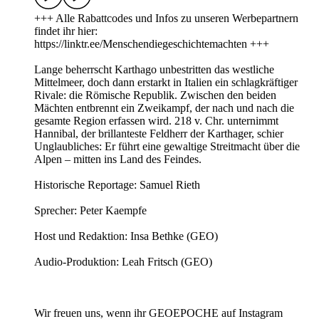
+++ Alle Rabattcodes und Infos zu unseren Werbepartnern
findet ihr hier:
https://linktr.ee/Menschendiegeschichtemachten +++
Lange beherrscht Karthago unbestritten das westliche
Mittelmeer, doch dann erstarkt in Italien ein schlagkräftiger
Rivale: die Römische Republik. Zwischen den beiden
Mächten entbrennt ein Zweikampf, der nach und nach die
gesamte Region erfassen wird. 218 v. Chr. unternimmt
Hannibal, der brillanteste Feldherr der Karthager, schier
Unglaubliches: Er führt eine gewaltige Streitmacht über die
Alpen – mitten ins Land des Feindes.
Historische Reportage: Samuel Rieth
Sprecher: Peter Kaempfe
Host und Redaktion: Insa Bethke (GEO)
Audio-Produktion: Leah Fritsch (GEO)
Wir freuen uns, wenn ihr GEOEPOCHE auf Instagram