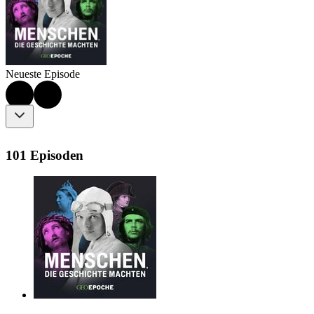
Neueste Episode
101 Episoden