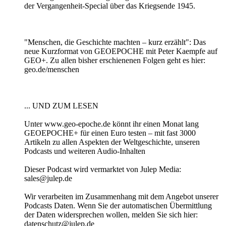
der Vergangenheit-Special über das Kriegsende 1945.
"Menschen, die Geschichte machten – kurz erzählt": Das
neue Kurzformat von GEOEPOCHE mit Peter Kaempfe auf
GEO+. Zu allen bisher erschienenen Folgen geht es hier:
geo.de/menschen
... UND ZUM LESEN
Unter www.geo-epoche.de könnt ihr einen Monat lang
GEOEPOCHE+ für einen Euro testen – mit fast 3000
Artikeln zu allen Aspekten der Weltgeschichte, unseren
Podcasts und weiteren Audio-Inhalten
Dieser Podcast wird vermarktet von Julep Media:
sales@julep.de
Wir verarbeiten im Zusammenhang mit dem Angebot unserer
Podcasts Daten. Wenn Sie der automatischen Übermittlung
der Daten widersprechen wollen, melden Sie sich hier:
datenschutz@julep.de