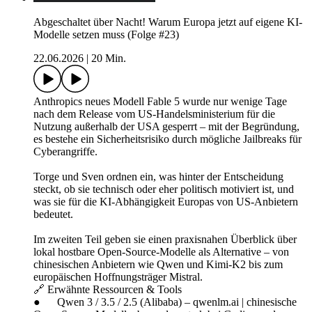
Abgeschaltet über Nacht! Warum Europa jetzt auf eigene KI-
Modelle setzen muss (Folge #23)
22.06.2026
|
20 Min.
Anthropics neues Modell Fable 5 wurde nur wenige Tage
nach dem Release vom US-Handelsministerium für die
Nutzung außerhalb der USA gesperrt – mit der Begründung,
es bestehe ein Sicherheitsrisiko durch mögliche Jailbreaks für
Cyberangriffe.
Torge und Sven ordnen ein, was hinter der Entscheidung
steckt, ob sie technisch oder eher politisch motiviert ist, und
was sie für die KI-Abhängigkeit Europas von US-Anbietern
bedeutet.
Im zweiten Teil geben sie einen praxisnahen Überblick über
lokal hostbare Open-Source-Modelle als Alternative – von
chinesischen Anbietern wie Qwen und Kimi-K2 bis zum
europäischen Hoffnungsträger Mistral.
🔗 Erwähnte Ressourcen & Tools
● Qwen 3 / 3.5 / 2.5 (Alibaba) – qwenlm.ai | chinesische