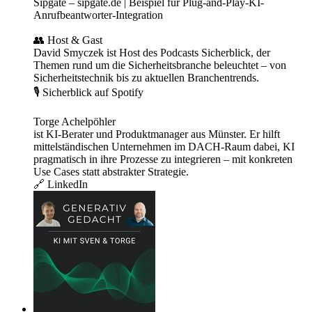
Sipgate – sipgate.de | Beispiel für Plug-and-Play-KI-
Anrufbeantworter-Integration
👥 Host & Gast
David Smyczek ist Host des Podcasts Sicherblick, der
Themen rund um die Sicherheitsbranche beleuchtet – von
Sicherheitstechnik bis zu aktuellen Branchentrends.
🎙️ Sicherblick auf Spotify
Torge Achelpöhler
ist KI-Berater und Produktmanager aus Münster. Er hilft
mittelständischen Unternehmen im DACH-Raum dabei, KI
pragmatisch in ihre Prozesse zu integrieren – mit konkreten
Use Cases statt abstrakter Strategie.
🔗 LinkedIn