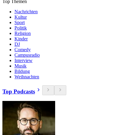
Top Themen
Nachrichten
Kultur
Sport
Politik
Religion
Kinder
DJ
Comedy
Campusradio
Interview
Musik
Bildung
Weihnachten
Top Podcasts