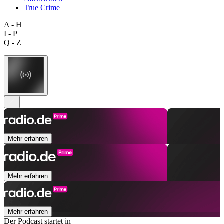
True Crime
A - H
I - P
Q - Z
Mehr erfahren
Mehr erfahren
Mehr erfahren
Der Podcast startet in