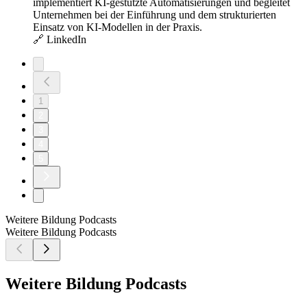
implementiert KI-gestützte Automatisierungen und begleitet
Unternehmen bei der Einführung und dem strukturierten
Einsatz von KI-Modellen in der Praxis.
🔗 LinkedIn
1
2
3
4
5
Weitere Bildung Podcasts
Weitere Bildung Podcasts
Weitere Bildung Podcasts