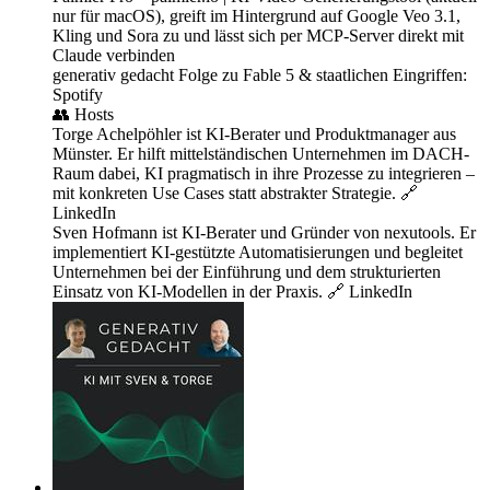
nur für macOS), greift im Hintergrund auf Google Veo 3.1,
Kling und Sora zu und lässt sich per MCP-Server direkt mit
Claude verbinden
generativ gedacht Folge zu Fable 5 & staatlichen Eingriffen:
Spotify
👥 Hosts
Torge Achelpöhler ist KI-Berater und Produktmanager aus
Münster. Er hilft mittelständischen Unternehmen im DACH-
Raum dabei, KI pragmatisch in ihre Prozesse zu integrieren –
mit konkreten Use Cases statt abstrakter Strategie. 🔗
LinkedIn
Sven Hofmann ist KI-Berater und Gründer von nexutools. Er
implementiert KI-gestützte Automatisierungen und begleitet
Unternehmen bei der Einführung und dem strukturierten
Einsatz von KI-Modellen in der Praxis. 🔗 LinkedIn