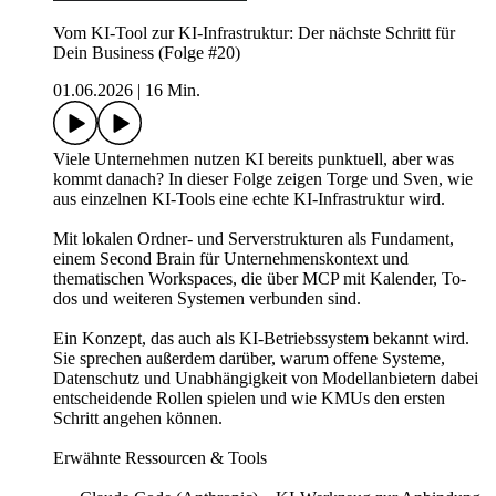
Vom KI-Tool zur KI-Infrastruktur: Der nächste Schritt für
Dein Business (Folge #20)
01.06.2026
|
16 Min.
Viele Unternehmen nutzen KI bereits punktuell, aber was
kommt danach? In dieser Folge zeigen Torge und Sven, wie
aus einzelnen KI-Tools eine echte KI-Infrastruktur wird.
Mit lokalen Ordner- und Serverstrukturen als Fundament,
einem Second Brain für Unternehmenskontext und
thematischen Workspaces, die über MCP mit Kalender, To-
dos und weiteren Systemen verbunden sind.
Ein Konzept, das auch als KI-Betriebssystem bekannt wird.
Sie sprechen außerdem darüber, warum offene Systeme,
Datenschutz und Unabhängigkeit von Modellanbietern dabei
entscheidende Rollen spielen und wie KMUs den ersten
Schritt angehen können.
Erwähnte Ressourcen & Tools