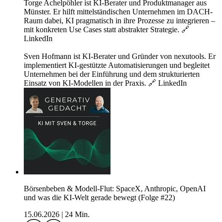
Torge Achelpöhler ist KI-Berater und Produktmanager aus
Münster. Er hilft mittelständischen Unternehmen im DACH-
Raum dabei, KI pragmatisch in ihre Prozesse zu integrieren –
mit konkreten Use Cases statt abstrakter Strategie. 🔗
LinkedIn
Sven Hofmann ist KI-Berater und Gründer von nexutools. Er
implementiert KI-gestützte Automatisierungen und begleitet
Unternehmen bei der Einführung und dem strukturierten
Einsatz von KI-Modellen in der Praxis. 🔗 LinkedIn
Börsenbeben & Modell-Flut: SpaceX, Anthropic, OpenAI
und was die KI-Welt gerade bewegt (Folge #22)
15.06.2026
|
24 Min.