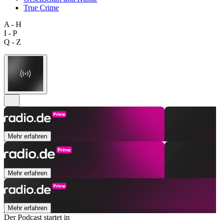
True Crime
A - H
I - P
Q - Z
Mehr erfahren
Mehr erfahren
Mehr erfahren
Der Podcast startet in