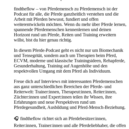
findtheflow – von Pferdemensch zu Pferdemensch ist der
Podcast für alle, die Pferde ganzheitlich verstehen und die
Arbeit mit Pferden bewusst, fundiert und offen
weiterentwickeln möchten. Wenn du mehr über Pferde lernen,
spannende Pferdemenschen kennenlernen und deinen
Horizont rund um Pferde, Reiten und Training erweitern
willst, bist du hier genau richtig.
In diesem Pferde-Podcast geht es nicht nur um Biomechanik
und Tensegrität, sondern auch um Therapien beim Pferd,
ECVM, moderne und klassische Trainingsideen, Rehapferde,
Gesunderhaltung, Training auf Augenhöhe und den
respektvollen Umgang mit dem Pferd als Individuum.
Freue dich auf Interviews mit interessanten Pferdemenschen
aus ganz unterschiedlichen Bereichen der Pferde- und
Reiterwelt: Trainer:innen, Therapeut:innen, Reiter:innen,
Züchter:innen und Expert:innen teilen ihr Wissen, ihre
Erfahrungen und neue Perspektiven rund um
Pferdegesundheit, Ausbildung und Pferd-Mensch-Beziehung.
🎧 findtheflow richtet sich an Pferdebesitzer:innen,
Reiter:innen, Trainer:innen und alle Pferdeliebhaber, die offen