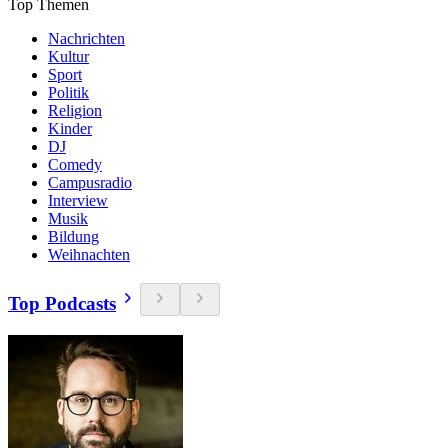
Top Themen
Nachrichten
Kultur
Sport
Politik
Religion
Kinder
DJ
Comedy
Campusradio
Interview
Musik
Bildung
Weihnachten
Top Podcasts