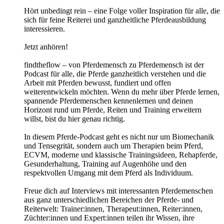
Hört unbedingt rein – eine Folge voller Inspiration für alle, die
sich für feine Reiterei und ganzheitliche Pferdeausbildung
interessieren.
Jetzt anhören!
findtheflow – von Pferdemensch zu Pferdemensch ist der
Podcast für alle, die Pferde ganzheitlich verstehen und die
Arbeit mit Pferden bewusst, fundiert und offen
weiterentwickeln möchten. Wenn du mehr über Pferde lernen,
spannende Pferdemenschen kennenlernen und deinen
Horizont rund um Pferde, Reiten und Training erweitern
willst, bist du hier genau richtig.
In diesem Pferde-Podcast geht es nicht nur um Biomechanik
und Tensegrität, sondern auch um Therapien beim Pferd,
ECVM, moderne und klassische Trainingsideen, Rehapferde,
Gesunderhaltung, Training auf Augenhöhe und den
respektvollen Umgang mit dem Pferd als Individuum.
Freue dich auf Interviews mit interessanten Pferdemenschen
aus ganz unterschiedlichen Bereichen der Pferde- und
Reiterwelt: Trainer:innen, Therapeut:innen, Reiter:innen,
Züchter:innen und Expert:innen teilen ihr Wissen, ihre