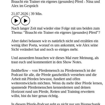
Braucht ein Trainer ein eigenes (gesundes) Pferd - Nina und
Alex im Gespräch
21.07.2026
|
39 Min.
Nach langer Zeit mal wieder eine Folge mit uns beiden zum
Thema: "Braucht ein Trainer ein eigenes (gesundes) Pferd"?
Aber dabei belassen wir es natürlich nicht und erzählen ein
wenig über Poeta, worauf es uns ankommt, wie Alex seine
Sicht verändert hat und noch so einiges mehr.
Und ausserdem brauchen wir dieses Mal eure Meinung, als
traut euch und kommentiert in den Show Notes.
findtheflow – von Pferdemensch zu Pferdemensch ist der
Podcast für alle, die Pferde ganzheitlich verstehen und die
Arbeit mit Pferden bewusst, fundiert und offen
weiterentwickeln möchten. Wenn du mehr über Pferde lernen,
spannende Pferdemenschen kennenlernen und deinen
Horizont rund um Pferde, Reiten und Training erweitern
willst, bist du hier genau richtig.
In diesem Pferde-Podcast geht es nicht nur um Biomechanik