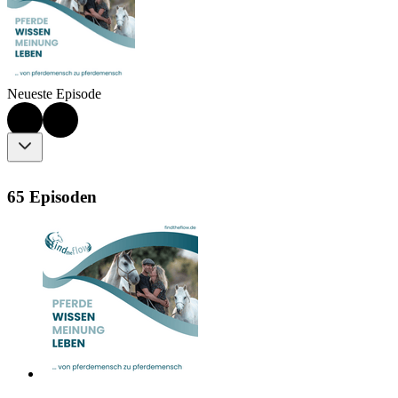
Neueste Episode
65 Episoden