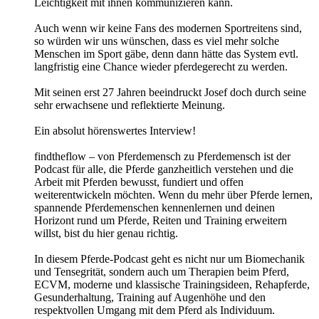
Leichtigkeit mit ihnen kommunizieren kann.
Auch wenn wir keine Fans des modernen Sportreitens sind,
so würden wir uns wünschen, dass es viel mehr solche
Menschen im Sport gäbe, denn dann hätte das System evtl.
langfristig eine Chance wieder pferdegerecht zu werden.
Mit seinen erst 27 Jahren beeindruckt Josef doch durch seine
sehr erwachsene und reflektierte Meinung.
Ein absolut hörenswertes Interview!
findtheflow – von Pferdemensch zu Pferdemensch ist der
Podcast für alle, die Pferde ganzheitlich verstehen und die
Arbeit mit Pferden bewusst, fundiert und offen
weiterentwickeln möchten. Wenn du mehr über Pferde lernen,
spannende Pferdemenschen kennenlernen und deinen
Horizont rund um Pferde, Reiten und Training erweitern
willst, bist du hier genau richtig.
In diesem Pferde-Podcast geht es nicht nur um Biomechanik
und Tensegrität, sondern auch um Therapien beim Pferd,
ECVM, moderne und klassische Trainingsideen, Rehapferde,
Gesunderhaltung, Training auf Augenhöhe und den
respektvollen Umgang mit dem Pferd als Individuum.