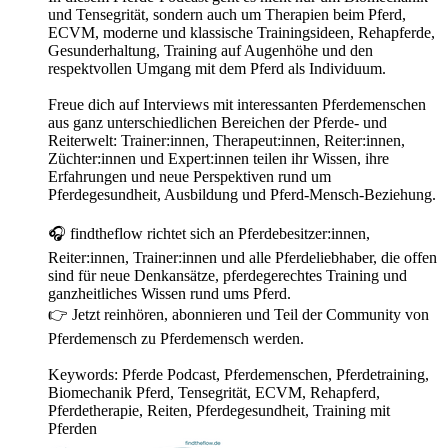
und Tensegrität, sondern auch um Therapien beim Pferd,
ECVM, moderne und klassische Trainingsideen, Rehapferde,
Gesunderhaltung, Training auf Augenhöhe und den
respektvollen Umgang mit dem Pferd als Individuum.
Freue dich auf Interviews mit interessanten Pferdemenschen
aus ganz unterschiedlichen Bereichen der Pferde- und
Reiterwelt: Trainer:innen, Therapeut:innen, Reiter:innen,
Züchter:innen und Expert:innen teilen ihr Wissen, ihre
Erfahrungen und neue Perspektiven rund um
Pferdegesundheit, Ausbildung und Pferd-Mensch-Beziehung.
🎧 findtheflow richtet sich an Pferdebesitzer:innen,
Reiter:innen, Trainer:innen und alle Pferdeliebhaber, die offen
sind für neue Denkansätze, pferdegerechtes Training und
ganzheitliches Wissen rund ums Pferd.
👉 Jetzt reinhören, abonnieren und Teil der Community von
Pferdemensch zu Pferdemensch werden.
Keywords: Pferde Podcast, Pferdemenschen, Pferdetraining,
Biomechanik Pferd, Tensegrität, ECVM, Rehapferd,
Pferdetherapie, Reiten, Pferdegesundheit, Training mit
Pferden